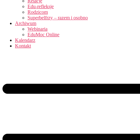
Relacje
Edu-refleksje
Rodzicom
Superbelfrzy – razem i osobno
Archiwum
Webinaria
EduMoc Online
Kalendarz
Kontakt