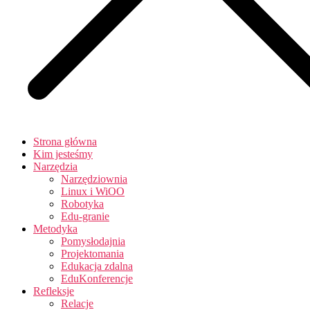
Strona główna
Kim jesteśmy
Narzędzia
Narzędziownia
Linux i WiOO
Robotyka
Edu-granie
Metodyka
Pomysłodajnia
Projektomania
Edukacja zdalna
EduKonferencje
Refleksje
Relacje