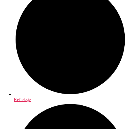
Refleksje