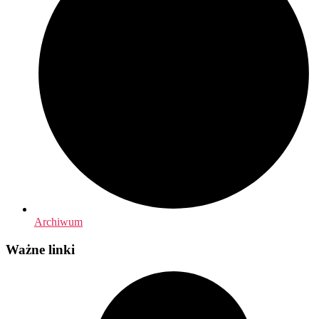
Archiwum
Ważne linki