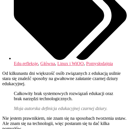
Edu-refleksje
,
Główna
,
Linux i WiOO
,
Pomysłodajnia
Od kilkunastu dni większość osób związanych z edukacją usilnie
stara się znaleźć sposoby na gwałtowne załatanie czarnej dziury
edukacyjnej.
Całkowity brak systemowych rozwiązań edukacji oraz
brak narzędzi technologicznych.
Moja autorska definicja edukacyjnej czarnej dziury.
Nie jestem prawnikiem, nie znam się na sposobach tworzenia ustaw.
Ale znam się na technologii, więc postaram się tu dać kilka
pomysłów.