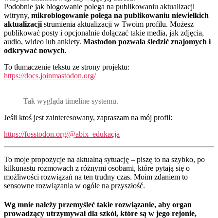
Podobnie jak blogowanie polega na publikowaniu aktualizacji
witryny,
mikroblogowanie polega na publikowaniu niewielkich
aktualizacji
strumienia aktualizacji w Twoim profilu. Możesz
publikować posty i opcjonalnie dołączać takie media, jak zdjęcia,
audio, wideo lub ankiety.
Mastodon pozwala śledzić znajomych i
odkrywać nowych
.
To tłumaczenie tekstu ze strony projektu:
https://docs.joinmastodon.org/
Tak wygląda timeline systemu.
Jeśli ktoś jest zainteresowany, zapraszam na mój profil:
https://fosstodon.org/@abix_edukacja
To moje propozycje na aktualną sytuację – piszę to na szybko, po
kilkunastu rozmowach z różnymi osobami, które pytają się o
możliwości rozwiązań na ten trudny czas. Moim zdaniem to
sensowne rozwiązania w ogóle na przyszłość.
Wg mnie należy przemyśleć takie rozwiązanie, aby organ
prowadzący utrzymywał dla szkół, które są w jego rejonie,