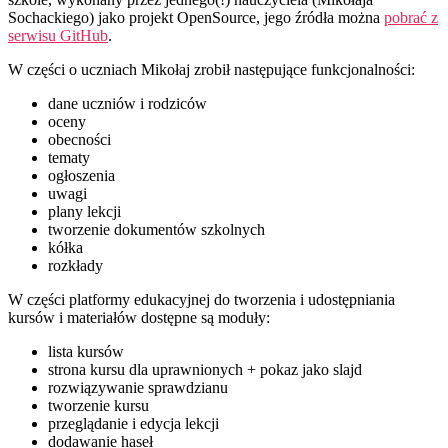
Sochackiego) jako projekt OpenSource, jego źródła można
pobrać z
serwisu GitHub
.
W części o uczniach Mikołaj zrobił następujące funkcjonalności:
dane uczniów i rodziców
oceny
obecności
tematy
ogłoszenia
uwagi
plany lekcji
tworzenie dokumentów szkolnych
kółka
rozkłady
W części platformy edukacyjnej do tworzenia i udostępniania
kursów i materiałów dostępne są moduły:
lista kursów
strona kursu dla uprawnionych + pokaz jako slajd
rozwiązywanie sprawdzianu
tworzenie kursu
przeglądanie i edycja lekcji
dodawanie haseł