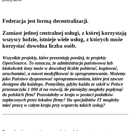
Federacja
jest formą decentralizacji.
Zamiast jednej centralnej usługi, z której korzystają
wszyscy ludzie, istnieje wiele usług, z których może
korzystać dowolna liczba osób.
Wszystkie projekty, które prezentuję poniżej, to projekty
OpenSource. To oznacza, że administracja państwowa lub
ktokolwiek inny może w dowolnej liczbie
pobierać, kopiować,
uruchamiać, a nawet modyfikować
to oprogramowanie. Możemy
jako Państwo dysponować oprogramowaniem, które jest zawsze
dostępne dla każdego. Pomyślmy, gdyby każda ze szkół w Polsce
przeznaczyła 1 000 zł na rozwój, ile pieniędzy mogłoby popłynąć
do polskich firm? Pozostałoby w kraju w postaci podatków
zapłaconych przez lokalne firmy? Ilu specjalistów IT mogłoby
mieć pracę w całym kraju przy wsparciu takich usług?