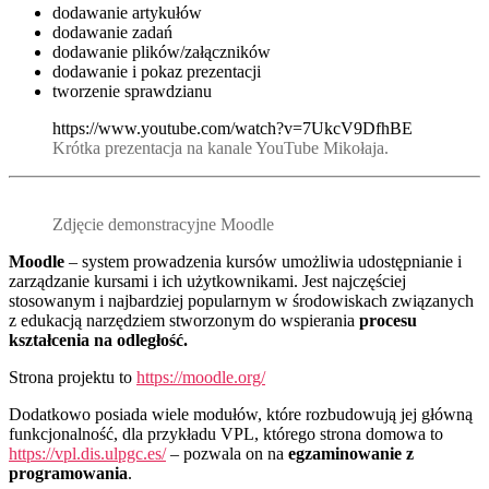
dodawanie artykułów
dodawanie zadań
dodawanie plików/załączników
dodawanie i pokaz prezentacji
tworzenie sprawdzianu
https://www.youtube.com/watch?v=7UkcV9DfhBE
Krótka prezentacja na kanale YouTube Mikołaja.
Zdjęcie demonstracyjne Moodle
Moodle
– system prowadzenia kursów umożliwia udostępnianie i
zarządzanie kursami i ich użytkownikami. Jest najczęściej
stosowanym i najbardziej popularnym w środowiskach związanych
z edukacją narzędziem stworzonym do wspierania
procesu
kształcenia na odległość.
Strona projektu to
https://moodle.org/
Dodatkowo posiada wiele modułów, które rozbudowują jej główną
funkcjonalność, dla przykładu VPL, którego strona domowa to
https://vpl.dis.ulpgc.es/
– pozwala on na
egzaminowanie z
programowania
.