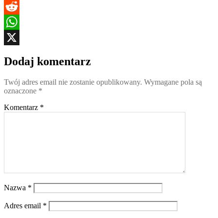
Blogger
Reddit
WhatsApp
X
Dodaj komentarz
Twój adres email nie zostanie opublikowany.
Wymagane pola są
oznaczone
*
Komentarz
*
Nazwa
*
Adres email
*