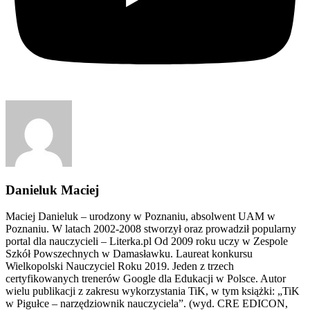
Danieluk Maciej
Maciej Danieluk – urodzony w Poznaniu, absolwent UAM w
Poznaniu. W latach 2002-2008 stworzył oraz prowadził popularny
portal dla nauczycieli – Literka.pl Od 2009 roku uczy w Zespole
Szkół Powszechnych w Damasławku. Laureat konkursu
Wielkopolski Nauczyciel Roku 2019. Jeden z trzech
certyfikowanych trenerów Google dla Edukacji w Polsce. Autor
wielu publikacji z zakresu wykorzystania TiK, w tym książki: „TiK
w Pigułce – narzędziownik nauczyciela”. (wyd. CRE EDICON,