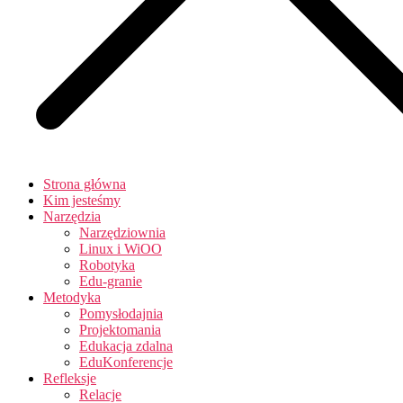
Strona główna
Kim jesteśmy
Narzędzia
Narzędziownia
Linux i WiOO
Robotyka
Edu-granie
Metodyka
Pomysłodajnia
Projektomania
Edukacja zdalna
EduKonferencje
Refleksje
Relacje