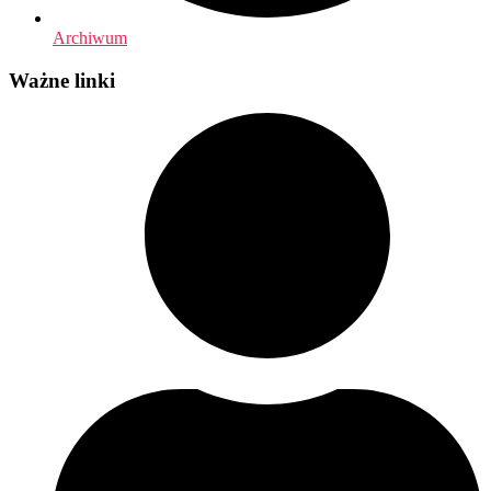
Archiwum
Ważne linki