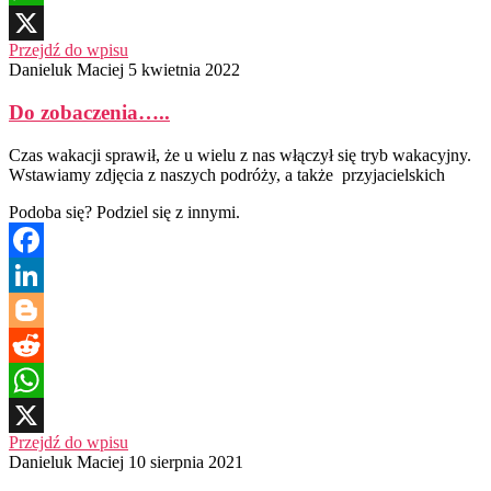
WhatsApp
Przejdź do wpisu
X
Danieluk Maciej
5 kwietnia 2022
Do zobaczenia…..
Czas wakacji sprawił, że u wielu z nas włączył się tryb wakacyjny.
Wstawiamy zdjęcia z naszych podróży, a także przyjacielskich
Podoba się? Podziel się z innymi.
Facebook
LinkedIn
Blogger
Reddit
WhatsApp
Przejdź do wpisu
X
Danieluk Maciej
10 sierpnia 2021