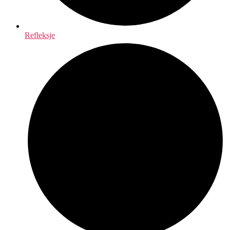
Refleksje