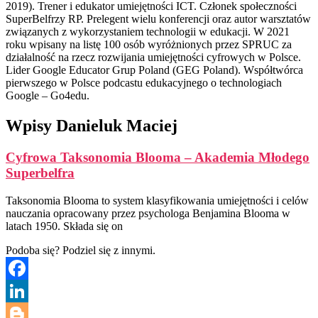
2019). Trener i edukator umiejętności ICT. Członek społeczności
SuperBelfrzy RP. Prelegent wielu konferencji oraz autor warsztatów
związanych z wykorzystaniem technologii w edukacji. W 2021
roku wpisany na listę 100 osób wyróżnionych przez SPRUC za
działalność na rzecz rozwijania umiejętności cyfrowych w Polsce.
Lider Google Educator Grup Poland (GEG Poland). Współtwórca
pierwszego w Polsce podcastu edukacyjnego o technologiach
Google – Go4edu.
Wpisy Danieluk Maciej
Cyfrowa Taksonomia Blooma – Akademia Młodego
Superbelfra
Taksonomia Blooma to system klasyfikowania umiejętności i celów
nauczania opracowany przez psychologa Benjamina Blooma w
latach 1950. Składa się on
Podoba się? Podziel się z innymi.
Facebook
LinkedIn