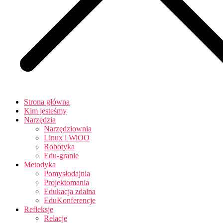
Strona główna
Kim jesteśmy
Narzędzia
Narzędziownia
Linux i WiOO
Robotyka
Edu-granie
Metodyka
Pomysłodajnia
Projektomania
Edukacja zdalna
EduKonferencje
Refleksje
Relacje