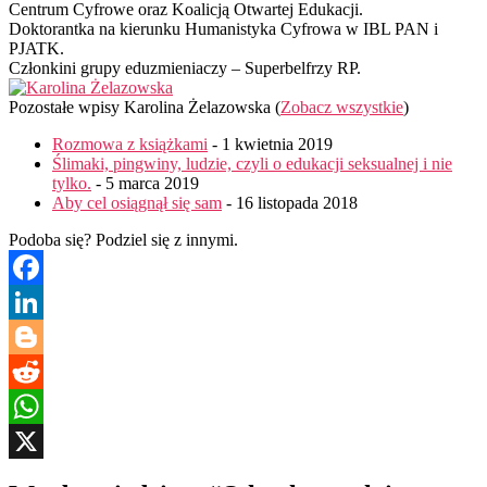
Centrum Cyfrowe oraz Koalicją Otwartej Edukacji.
Doktorantka na kierunku Humanistyka Cyfrowa w IBL PAN i
PJATK.
Członkini grupy eduzmieniaczy – Superbelfrzy RP.
Pozostałe wpisy Karolina Żelazowska
(
Zobacz wszystkie
)
Rozmowa z książkami
- 1 kwietnia 2019
Ślimaki, pingwiny, ludzie, czyli o edukacji seksualnej i nie
tylko.
- 5 marca 2019
Aby cel osiągnął się sam
- 16 listopada 2018
Podoba się? Podziel się z innymi.
Facebook
LinkedIn
Blogger
Reddit
WhatsApp
X