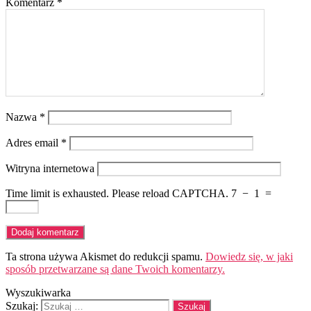
Komentarz
*
Nazwa
*
Adres email
*
Witryna internetowa
Time limit is exhausted. Please reload CAPTCHA.
7
−
1
=
Ta strona używa Akismet do redukcji spamu.
Dowiedz się, w jaki
sposób przetwarzane są dane Twoich komentarzy.
Wyszukiwarka
Szukaj: