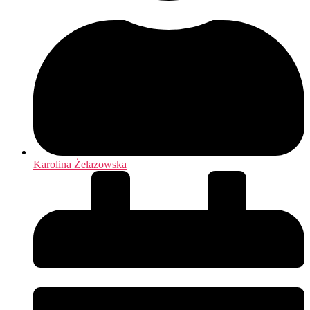
Karolina Żelazowska