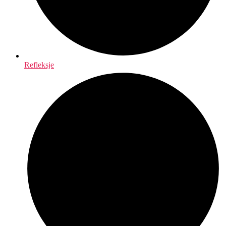
Refleksje