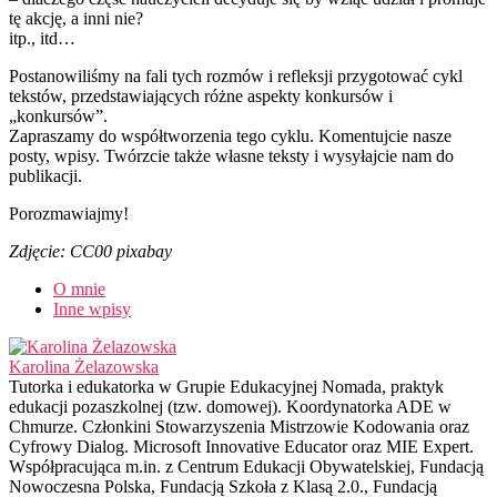
tę akcję, a inni nie?
itp., itd…
Postanowiliśmy na fali tych rozmów i refleksji przygotować cykl
tekstów, przedstawiających różne aspekty konkursów i
„konkursów”.
Zapraszamy do współtworzenia tego cyklu. Komentujcie nasze
posty, wpisy. Twórzcie także własne teksty i wysyłajcie nam do
publikacji.
Porozmawiajmy!
Zdjęcie: CC00 pixabay
O mnie
Inne wpisy
Karolina Żelazowska
Tutorka i edukatorka w Grupie Edukacyjnej Nomada, praktyk
edukacji pozaszkolnej (tzw. domowej). Koordynatorka ADE w
Chmurze. Członkini Stowarzyszenia Mistrzowie Kodowania oraz
Cyfrowy Dialog. Microsoft Innovative Educator oraz MIE Expert.
Współpracująca m.in. z Centrum Edukacji Obywatelskiej, Fundacją
Nowoczesna Polska, Fundacją Szkoła z Klasą 2.0., Fundacją