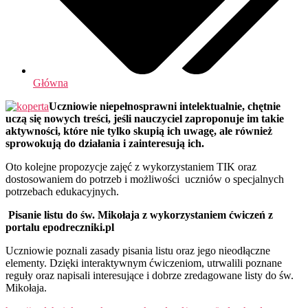
Główna
Uczniowie niepełnosprawni intelektualnie, chętnie
uczą się nowych treści, jeśli nauczyciel zaproponuje im takie
aktywności, które nie tylko skupią ich uwagę, ale również
sprowokują do działania i zainteresują ich.
Oto kolejne propozycje zajęć z wykorzystaniem TIK oraz
dostosowaniem do potrzeb i możliwości uczniów o specjalnych
potrzebach edukacyjnych.
Pisanie listu do św. Mikołaja z wykorzystaniem ćwiczeń z
portalu epodreczniki.pl
Uczniowie poznali zasady pisania listu oraz jego nieodłączne
elementy. Dzięki interaktywnym ćwiczeniom, utrwalili poznane
reguły oraz napisali interesujące i dobrze zredagowane listy do św.
Mikołaja.