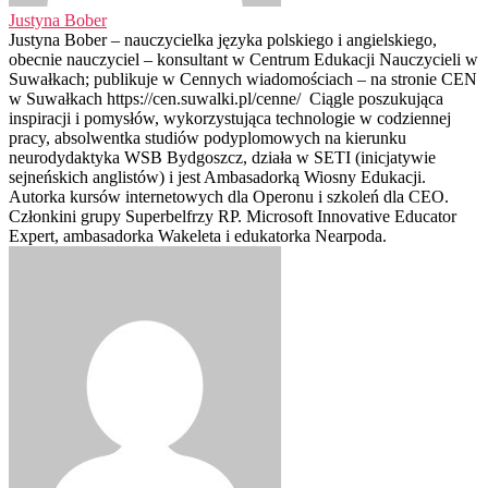
Justyna Bober
Justyna Bober – nauczycielka języka polskiego i angielskiego,
obecnie nauczyciel – konsultant w Centrum Edukacji Nauczycieli w
Suwałkach; publikuje w Cennych wiadomościach – na stronie CEN
w Suwałkach https://cen.suwalki.pl/cenne/ Ciągle poszukująca
inspiracji i pomysłów, wykorzystująca technologie w codziennej
pracy, absolwentka studiów podyplomowych na kierunku
neurodydaktyka WSB Bydgoszcz, działa w SETI (inicjatywie
sejneńskich anglistów) i jest Ambasadorką Wiosny Edukacji.
Autorka kursów internetowych dla Operonu i szkoleń dla CEO.
Członkini grupy Superbelfrzy RP. Microsoft Innovative Educator
Expert, ambasadorka Wakeleta i edukatorka Nearpoda.