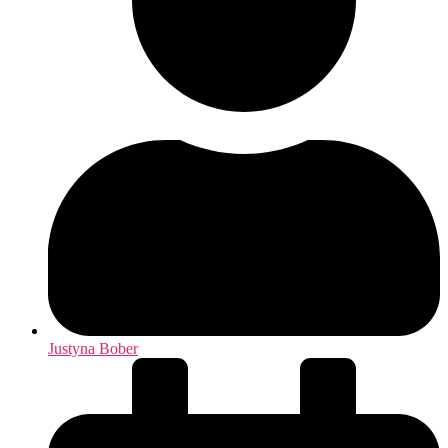
Justyna Bober