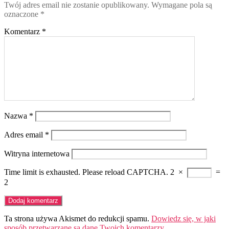
Twój adres email nie zostanie opublikowany.
Wymagane pola są
oznaczone
*
Komentarz
*
Nazwa
*
Adres email
*
Witryna internetowa
Time limit is exhausted. Please reload CAPTCHA.
2
×
=
2
Ta strona używa Akismet do redukcji spamu.
Dowiedz się, w jaki
sposób przetwarzane są dane Twoich komentarzy.