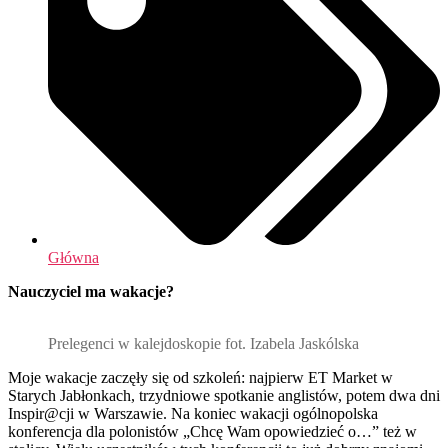
Główna
Nauczyciel ma wakacje?
Prelegenci w kalejdoskopie fot. Izabela Jaskólska
Moje wakacje zaczęły się od szkoleń: najpierw ET Market w
Starych Jabłonkach, trzydniowe spotkanie anglistów, potem dwa dni
Inspir@cji w Warszawie. Na koniec wakacji ogólnopolska
konferencja dla polonistów „Chcę Wam opowiedzieć o…” też w