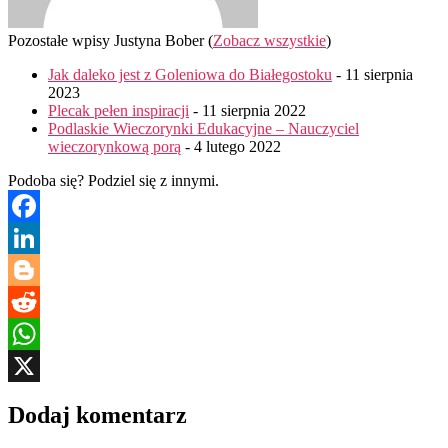
Pozostałe wpisy Justyna Bober
(
Zobacz wszystkie
)
Jak daleko jest z Goleniowa do Białegostoku
- 11 sierpnia
2023
Plecak pełen inspiracji
- 11 sierpnia 2022
Podlaskie Wieczorynki Edukacyjne – Nauczyciel
wieczorynkową porą
- 4 lutego 2022
Podoba się? Podziel się z innymi.
Facebook
LinkedIn
Blogger
Reddit
WhatsApp
X
Dodaj komentarz