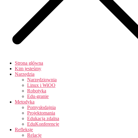
Strona główna
Kim jesteśmy
Narzędzia
Narzędziownia
Linux i WiOO
Robotyka
Edu-granie
Metodyka
Pomysłodajnia
Projektomania
Edukacja zdalna
EduKonferencje
Refleksje
Relacje