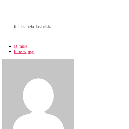
fot. Izabela Jaskólska
O mnie
Inne wpisy