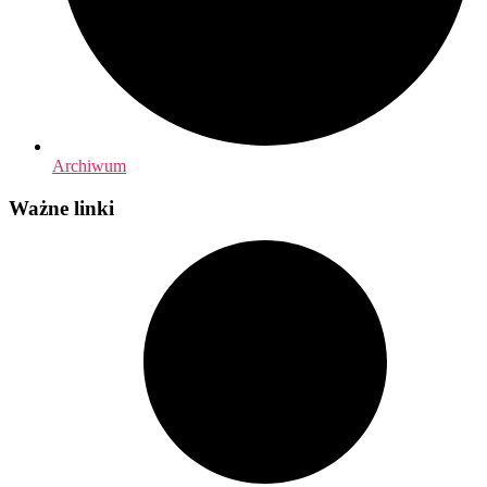
Archiwum
Ważne linki