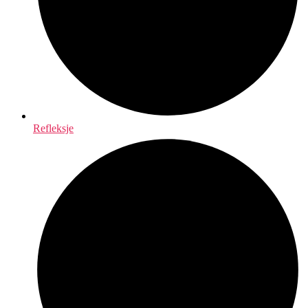
Refleksje