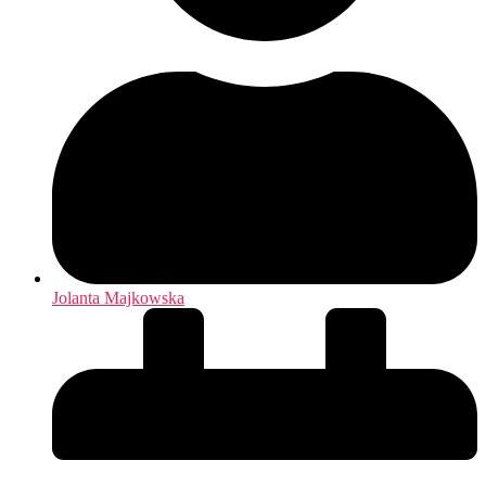
Jolanta Majkowska