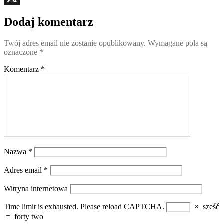
X
Dodaj komentarz
Twój adres email nie zostanie opublikowany.
Wymagane pola są
oznaczone
*
Komentarz
*
Nazwa
*
Adres email
*
Witryna internetowa
Time limit is exhausted. Please reload CAPTCHA.
×
sześć
=
forty two