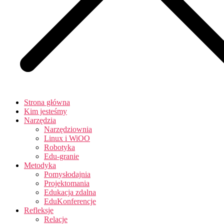
Strona główna
Kim jesteśmy
Narzędzia
Narzędziownia
Linux i WiOO
Robotyka
Edu-granie
Metodyka
Pomysłodajnia
Projektomania
Edukacja zdalna
EduKonferencje
Refleksje
Relacje