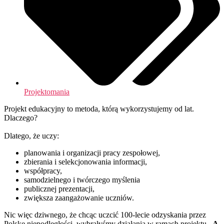
Projektomania
Projekt edukacyjny to metoda, którą wykorzystujemy od lat.
Dlaczego?
Dlatego, że uczy:
planowania i organizacji pracy zespołowej,
zbierania i selekcjonowania informacji,
współpracy,
samodzielnego i twórczego myślenia
publicznej prezentacji,
zwiększa zaangażowanie uczniów.
Nic więc dziwnego, że chcąc uczcić 100-lecie odzyskania przez
Polskę niepodległości, wybrałyśmy działania w ramach projektu
„A