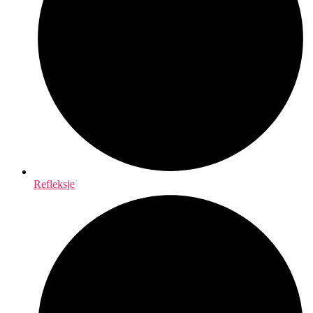
Refleksje