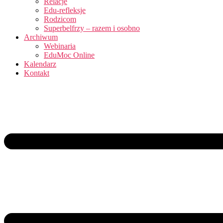
Relacje
Edu-refleksje
Rodzicom
Superbelfrzy – razem i osobno
Archiwum
Webinaria
EduMoc Online
Kalendarz
Kontakt