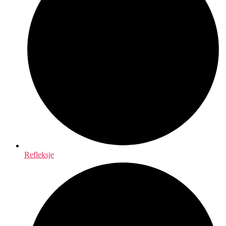
Refleksje