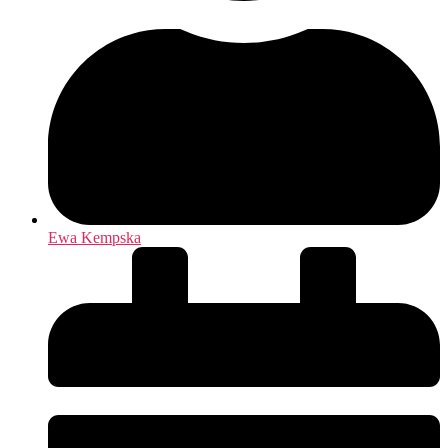
Ewa Kempska