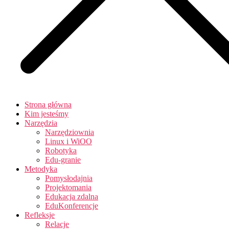
Strona główna
Kim jesteśmy
Narzędzia
Narzędziownia
Linux i WiOO
Robotyka
Edu-granie
Metodyka
Pomysłodajnia
Projektomania
Edukacja zdalna
EduKonferencje
Refleksje
Relacje