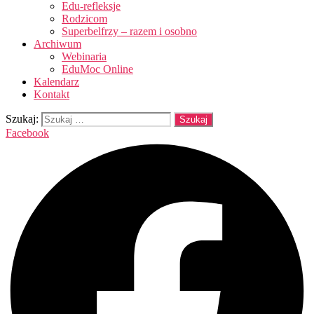
Edu-refleksje
Rodzicom
Superbelfrzy – razem i osobno
Archiwum
Webinaria
EduMoc Online
Kalendarz
Kontakt
Szukaj:
Facebook