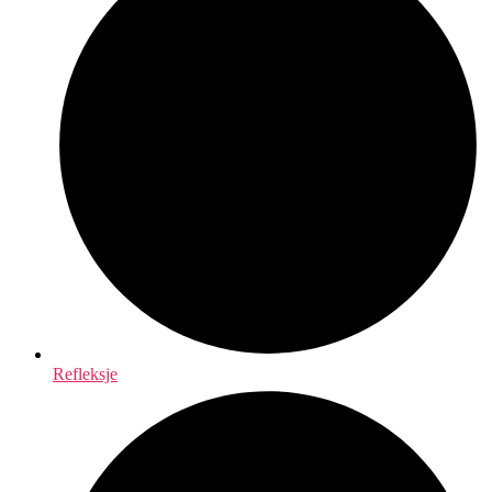
Refleksje