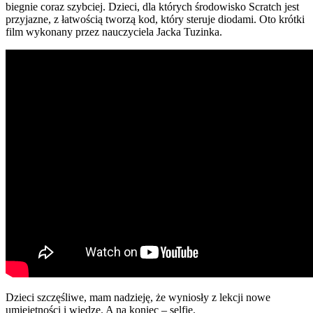
biegnie coraz szybciej. Dzieci, dla których środowisko Scratch jest
przyjazne, z łatwością tworzą kod, który steruje diodami. Oto krótki
film wykonany przez nauczyciela Jacka Tuzinka.
Dzieci szczęśliwe, mam nadzieję, że wyniosły z lekcji nowe
umiejętności i wiedzę. A na koniec – selfie.