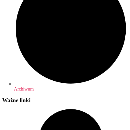
Archiwum
Ważne linki