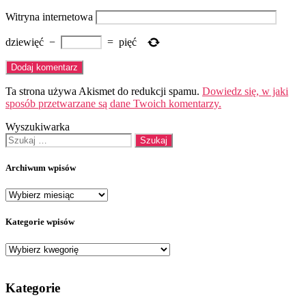
Witryna internetowa
dziewięć
−
=
pięć
Ta strona używa Akismet do redukcji spamu.
Dowiedz się, w jaki
sposób przetwarzane są dane Twoich komentarzy.
Wyszukiwarka
Szukaj:
Archiwum wpisów
Archiwum
wpisów
Kategorie wpisów
Kategorie
wpisów
Kategorie