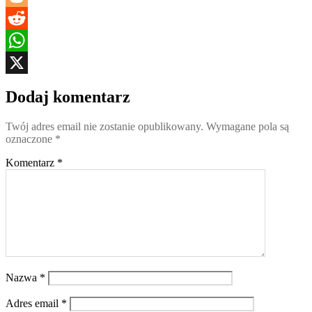
Blogger
Reddit
WhatsApp
X
Dodaj komentarz
Twój adres email nie zostanie opublikowany.
Wymagane pola są
oznaczone
*
Komentarz
*
Nazwa
*
Adres email
*