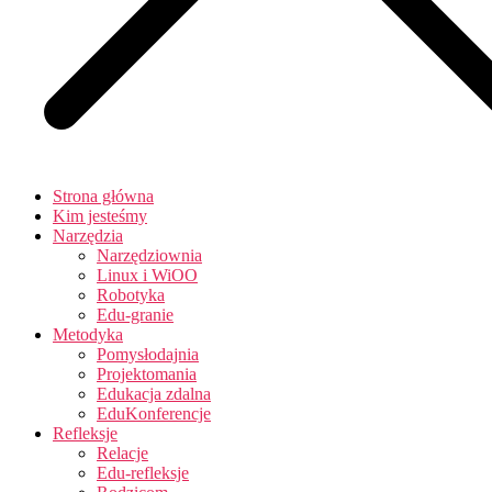
Strona główna
Kim jesteśmy
Narzędzia
Narzędziownia
Linux i WiOO
Robotyka
Edu-granie
Metodyka
Pomysłodajnia
Projektomania
Edukacja zdalna
EduKonferencje
Refleksje
Relacje
Edu-refleksje