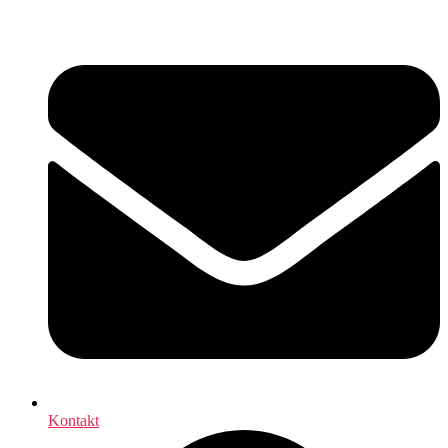
Przejdź
do
treści
Kontakt