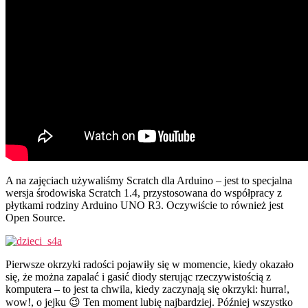
A na zajęciach używaliśmy Scratch dla Arduino – jest to specjalna
wersja środowiska Scratch 1.4, przystosowana do współpracy z
płytkami rodziny Arduino UNO R3. Oczywiście to również jest
Open Source.
Pierwsze okrzyki radości pojawiły się w momencie, kiedy okazało
się, że można zapalać i gasić diody sterując rzeczywistością z
komputera – to jest ta chwila, kiedy zaczynają się okrzyki: hurra!,
wow!, o jejku 😉 Ten moment lubię najbardziej. Później wszystko