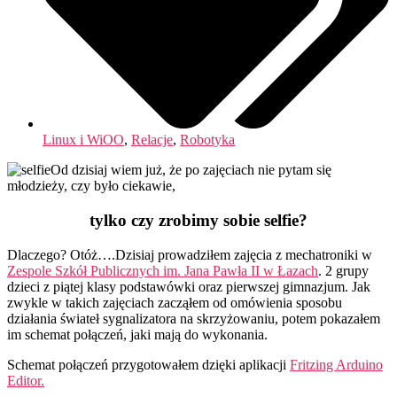
Linux i WiOO
,
Relacje
,
Robotyka
Od dzisiaj wiem już, że po zajęciach nie pytam się
młodzieży, czy było ciekawie,
tylko czy zrobimy sobie selfie?
Dlaczego? Otóż….
Dzisiaj prowadziłem zajęcia z mechatroniki w
Zespole Szkół Publicznych im. Jana Pawła II w Łazach
. 2 grupy
dzieci z piątej klasy podstawówki oraz pierwszej gimnazjum. Jak
zwykle w takich zajęciach zacząłem od omówienia sposobu
działania świateł sygnalizatora na skrzyżowaniu, potem pokazałem
im schemat połączeń, jaki mają do wykonania.
Schemat połączeń przygotowałem dzięki aplikacji
Fritzing Arduino
Editor.