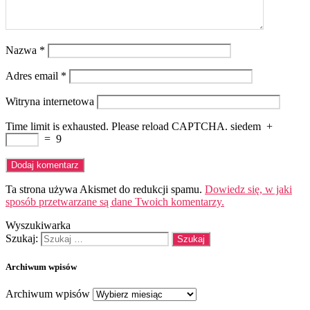
Nazwa
*
Adres email
*
Witryna internetowa
Time limit is exhausted. Please reload CAPTCHA.
siedem
+
=
9
Ta strona używa Akismet do redukcji spamu.
Dowiedz się, w jaki
sposób przetwarzane są dane Twoich komentarzy.
Wyszukiwarka
Szukaj:
Archiwum wpisów
Archiwum wpisów