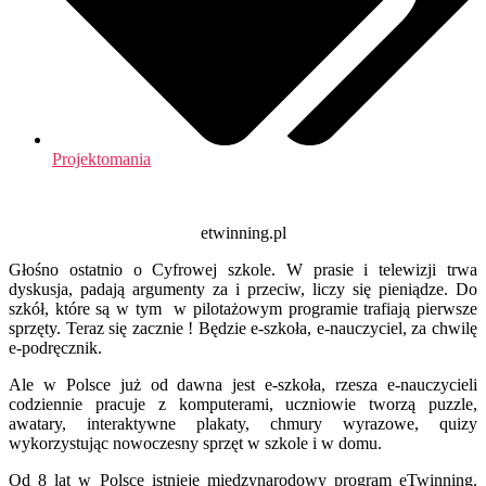
Projektomania
etwinning.pl
Głośno ostatnio o Cyfrowej szkole. W prasie i telewizji trwa
dyskusja, padają argumenty za i przeciw, liczy się pieniądze. Do
szkół, które są w tym w pilotażowym programie trafiają pierwsze
sprzęty. Teraz się zacznie ! Będzie e-szkoła, e-nauczyciel, za chwilę
e-podręcznik.
Ale w Polsce już od dawna jest e-szkoła, rzesza e-nauczycieli
codziennie pracuje z komputerami, uczniowie tworzą puzzle,
awatary, interaktywne plakaty, chmury wyrazowe, quizy
wykorzystując nowoczesny sprzęt w szkole i w domu.
Od 8 lat w Polsce istnieje międzynarodowy program eTwinning.