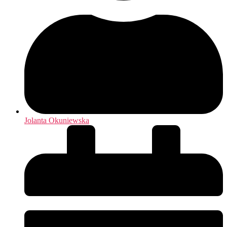
Jolanta Okuniewska