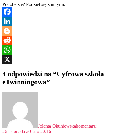
Podoba się? Podziel się z innymi.
Facebook
LinkedIn
Blogger
Reddit
WhatsApp
X
4 odpowiedzi na “Cyfrowa szkoła
eTwinningowa”
Jolanta Okuniewska
komentarz:
26 listopada 2012 o 22:16