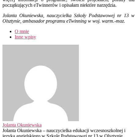
początkujących eTwinnerów i opisałam niektóre narzędzia.
Jolanta Okuniewska, nauczycielka Szkoły Podstawowej nr 13 w
Olsztynie, ambasador programu eTwinning w woj. warm.-maz.
O mnie
Inne wpisy
Jolanta Okuniewska
Jolanta Okuniewska – nauczycielka edukacji wczesnoszkolnej i
języka angielskiego w Szkole Podstawowej nr 13 w Olsztynie,