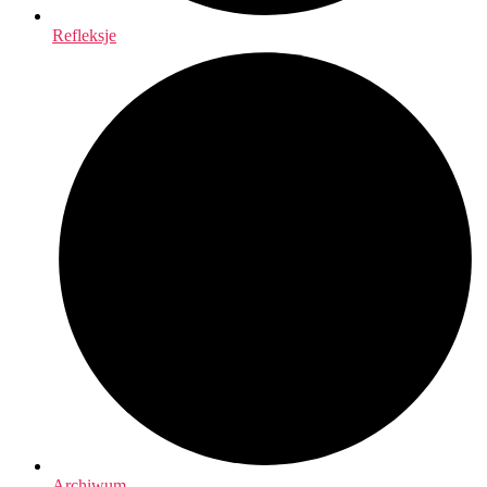
Refleksje
Archiwum