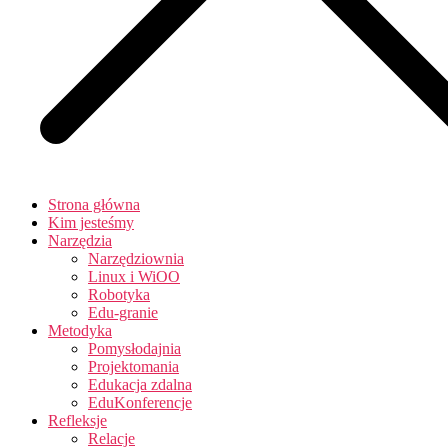
Strona główna
Kim jesteśmy
Narzędzia
Narzędziownia
Linux i WiOO
Robotyka
Edu-granie
Metodyka
Pomysłodajnia
Projektomania
Edukacja zdalna
EduKonferencje
Refleksje
Relacje