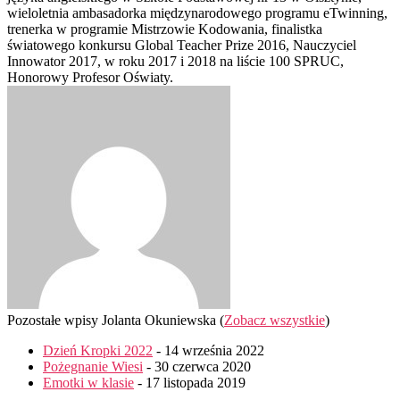
wieloletnia ambasadorka międzynarodowego programu eTwinning,
trenerka w programie Mistrzowie Kodowania, finalistka
światowego konkursu Global Teacher Prize 2016, Nauczyciel
Innowator 2017, w roku 2017 i 2018 na liście 100 SPRUC,
Honorowy Profesor Oświaty.
Pozostałe wpisy Jolanta Okuniewska
(
Zobacz wszystkie
)
Dzień Kropki 2022
- 14 września 2022
Pożegnanie Wiesi
- 30 czerwca 2020
Emotki w klasie
- 17 listopada 2019