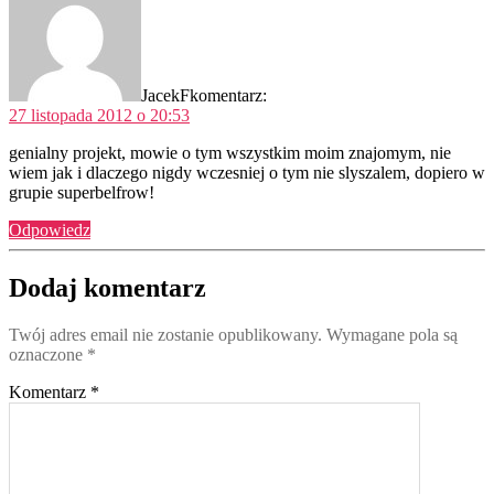
JacekF
komentarz:
27 listopada 2012 o 20:53
genialny projekt, mowie o tym wszystkim moim znajomym, nie
wiem jak i dlaczego nigdy wczesniej o tym nie slyszalem, dopiero w
grupie superbelfrow!
Odpowiedz
Dodaj komentarz
Twój adres email nie zostanie opublikowany.
Wymagane pola są
oznaczone
*
Komentarz
*