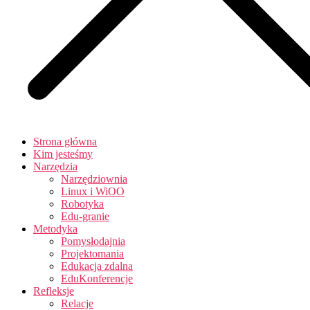
Strona główna
Kim jesteśmy
Narzędzia
Narzędziownia
Linux i WiOO
Robotyka
Edu-granie
Metodyka
Pomysłodajnia
Projektomania
Edukacja zdalna
EduKonferencje
Refleksje
Relacje