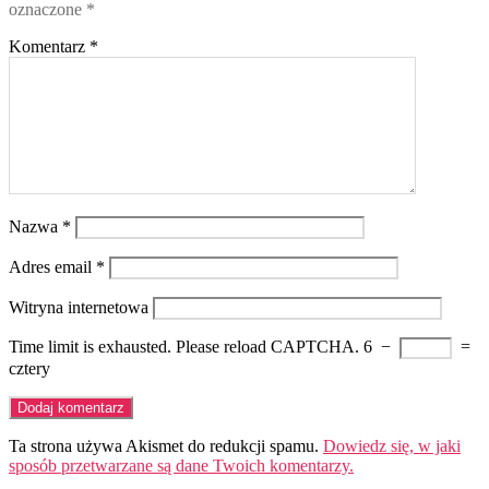
oznaczone
*
Komentarz
*
Nazwa
*
Adres email
*
Witryna internetowa
Time limit is exhausted. Please reload CAPTCHA.
6
−
=
cztery
Ta strona używa Akismet do redukcji spamu.
Dowiedz się, w jaki
sposób przetwarzane są dane Twoich komentarzy.