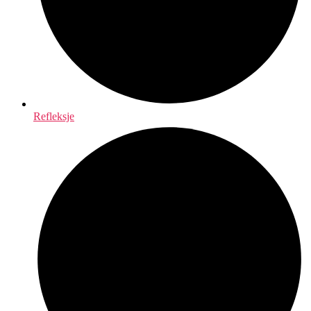
Refleksje