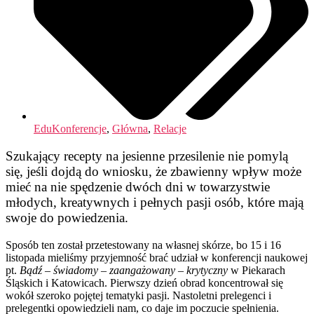
EduKonferencje
,
Główna
,
Relacje
Szukający recepty na jesienne przesilenie nie pomylą
się, jeśli dojdą do wniosku, że zbawienny wpływ może
mieć na nie spędzenie dwóch dni w towarzystwie
młodych, kreatywnych i pełnych pasji osób, które mają
swoje do powiedzenia.
Sposób ten został przetestowany na własnej skórze, bo 15 i 16
listopada mieliśmy przyjemność brać udział w konferencji naukowej
pt.
Bądź – świadomy – zaangażowany – krytyczny
w Piekarach
Śląskich i Katowicach.
Pierwszy dzień obrad koncentrował się
wokół szeroko pojętej tematyki pasji. Nastoletni prelegenci i
prelegentki opowiedzieli nam, co daje im poczucie spełnienia.