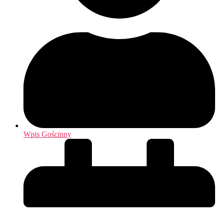
Wpis Gościnny