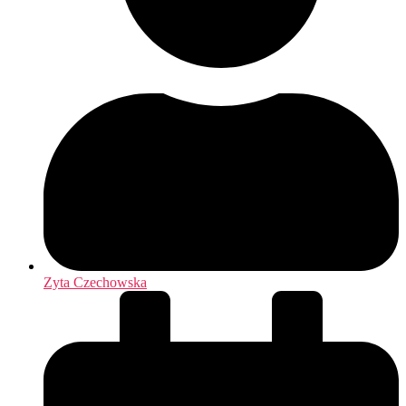
Zyta Czechowska