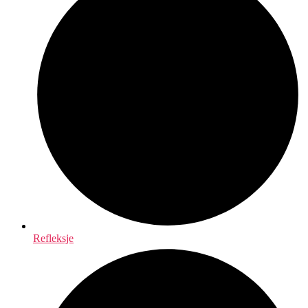
Refleksje