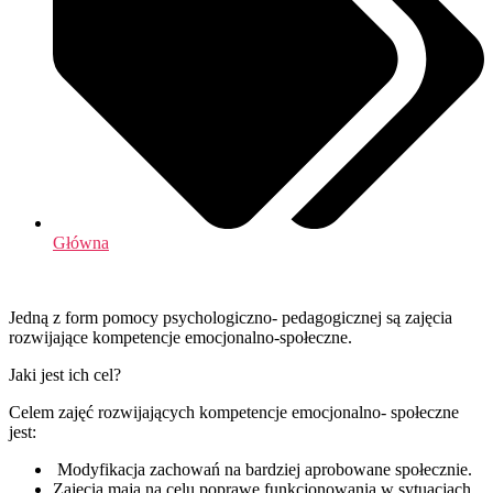
Główna
Jedną z form pomocy psychologiczno- pedagogicznej są zajęcia
rozwijające kompetencje emocjonalno-społeczne.
Jaki jest ich cel?
Celem zajęć rozwijających kompetencje emocjonalno- społeczne
jest:
Modyfikacja zachowań na bardziej aprobowane społecznie.
Zajęcia mają na celu poprawę funkcjonowania w sytuacjach