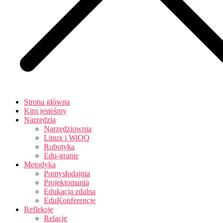
Strona główna
Kim jesteśmy
Narzędzia
Narzędziownia
Linux i WiOO
Robotyka
Edu-granie
Metodyka
Pomysłodajnia
Projektomania
Edukacja zdalna
EduKonferencje
Refleksje
Relacje