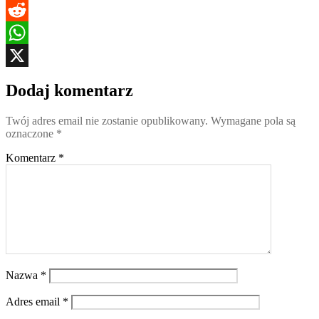
Blogger
Reddit
WhatsApp
X
Dodaj komentarz
Twój adres email nie zostanie opublikowany.
Wymagane pola są
oznaczone
*
Komentarz
*
Nazwa
*
Adres email
*