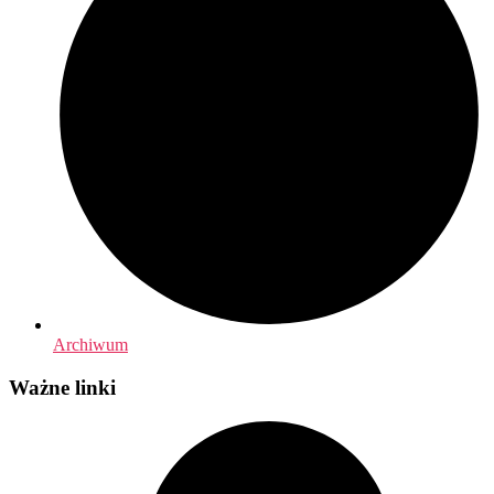
Archiwum
Ważne linki