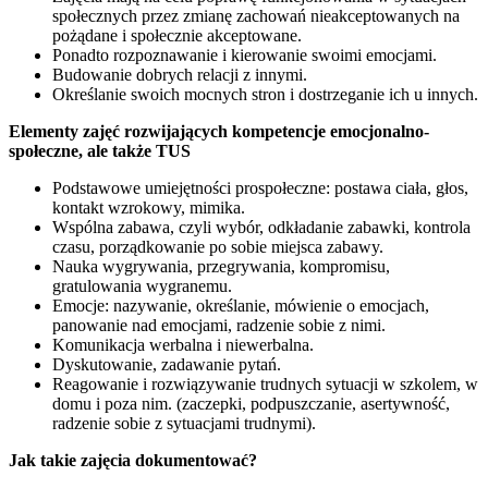
społecznych przez zmianę zachowań nieakceptowanych na
pożądane i społecznie akceptowane.
Ponadto rozpoznawanie i kierowanie swoimi emocjami.
Budowanie dobrych relacji z innymi.
Określanie swoich mocnych stron i dostrzeganie ich u innych.
Elementy zajęć rozwijających kompetencje emocjonalno-
społeczne, ale także TUS
Podstawowe umiejętności prospołeczne: postawa ciała, głos,
kontakt wzrokowy, mimika.
Wspólna zabawa, czyli wybór, odkładanie zabawki, kontrola
czasu, porządkowanie po sobie miejsca zabawy.
Nauka wygrywania, przegrywania, kompromisu,
gratulowania wygranemu.
Emocje: nazywanie, określanie, mówienie o emocjach,
panowanie nad emocjami, radzenie sobie z nimi.
Komunikacja werbalna i niewerbalna.
Dyskutowanie, zadawanie pytań.
Reagowanie i rozwiązywanie trudnych sytuacji w szkolem, w
domu i poza nim. (zaczepki, podpuszczanie, asertywność,
radzenie sobie z sytuacjami trudnymi).
Jak takie zajęcia dokumentować?