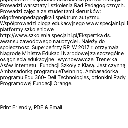
Prowadzi warsztaty i szkolenia Rad Pedagogicznych.
Prowadzi zajęcia ze studentami kierunków:
oligofrenopedagogika i spektrum autyzmu.
Współprowadzi bloga edukacyjnego www.specjalni.pl i
platformy szkoleniowej
http://www.szkolenia.specjalni.pl/Ekspertka ds.
awansu zawodowego nauczycieli. Należy do
społeczności Superbelfrzy RP. W 2017 r. otrzymała
Nagrodę Ministra Edukacji Narodowej za szczególne
osiągnięcia edukacyjne i wychowawcze. Trenerka
Asów Internetu i Fundacji Szkoły z Klasą. Jest czynną
Ambasadorką programu eTwinning. Ambasadorka
programu Edu 360- Dell Technologies, członkini Rady
Programowej Fundacji Orange.
Print Friendly, PDF & Email