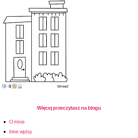
Więcej przeczytasz na blogu
O mnie
Inne wpisy