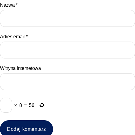
Nazwa
*
Adres email
*
Witryna internetowa
×
8
=
56