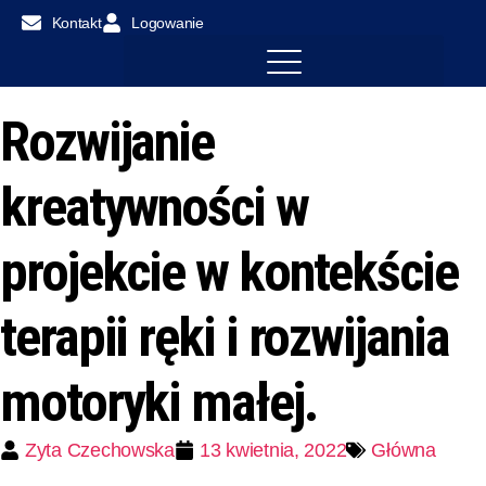
Kontakt
Logowanie
Rozwijanie
kreatywności w
projekcie w kontekście
terapii ręki i rozwijania
motoryki małej.
Zyta Czechowska
13 kwietnia, 2022
Główna