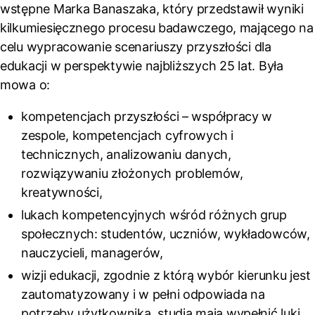
wstępne Marka Banaszaka, który przedstawił wyniki
kilkumiesięcznego procesu badawczego, mającego na
celu wypracowanie scenariuszy przyszłości dla
edukacji w perspektywie najbliższych 25 lat.
Była
mowa o:
kompetencjach przyszłości – współpracy w
zespole, kompetencjach cyfrowych i
technicznych, analizowaniu danych,
rozwiązywaniu złożonych problemów,
kreatywności,
lukach kompetencyjnych wśród różnych grup
społecznych: studentów, uczniów, wykładowców,
nauczycieli, managerów,
wizji edukacji, zgodnie z którą wybór kierunku jest
zautomatyzowany i w pełni odpowiada na
potrzeby użytkownika, studia mają wypełnić luki