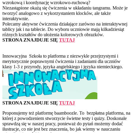
wzrokową i koordynację wzrokowo-ruchową?
Niezastąpione okażą się ćwiczenia w układaniu tangramu. Może je
tworzyć analogowo z wykorzystaniem klocków, ale także
interaktywnie.
Polecamy aktywne ćwiczenia działające zarówno na interaktywnej
tablicy jak i na tablecie. Do wyboru uczniowie mają kilkadziesiąt
różnych kształtów do ułożenia kolorowych obrazków.
STRONA ZNAJDUJE SIĘ
TUTAJ
Innowacyjna Szkoła to platforma z niezwykle przejrzystymi i
merytorycznie poprawnymi ćwiczenia i zadaniami dla uczniów
klasy 1-3 z przyrody, języka angielskiego i języka niemieckiego.
STRONA ZNAJDUJE SIĘ
TUTAJ
Proponujemy też platformę baamboozle. To bezpłatna platforma, na
której z powodzeniem stworzycie świetne testy i quizy. Doskonale
sprawdzą się w naszej pracy, ponieważ do pytań możemy dodać
ilustracje, co nie jest bez znaczenia, bo jak wiemy w nauczaniu