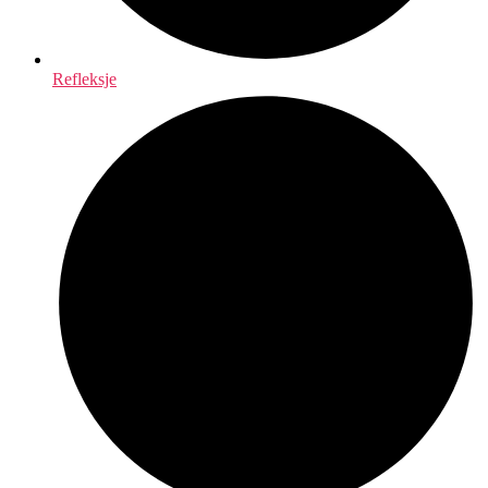
Refleksje