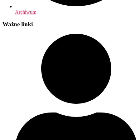
Archiwum
Ważne linki