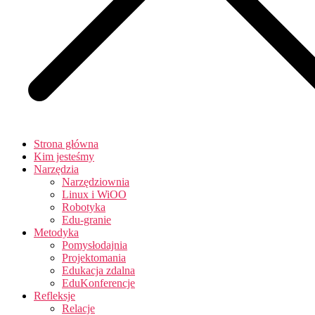
Strona główna
Kim jesteśmy
Narzędzia
Narzędziownia
Linux i WiOO
Robotyka
Edu-granie
Metodyka
Pomysłodajnia
Projektomania
Edukacja zdalna
EduKonferencje
Refleksje
Relacje