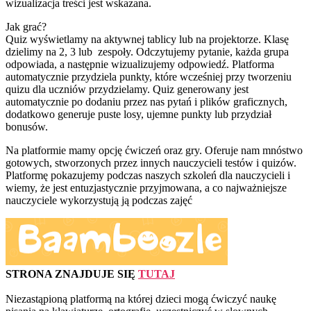
wizualizacja treści jest wskazana.
Jak grać?
Quiz wyświetlamy na aktywnej tablicy lub na projektorze. Klasę
dzielimy na 2, 3 lub zespoły. Odczytujemy pytanie, każda grupa
odpowiada, a następnie wizualizujemy odpowiedź. Platforma
automatycznie przydziela punkty, które wcześniej przy tworzeniu
quizu dla uczniów przydzielamy. Quiz generowany jest
automatycznie po dodaniu przez nas pytań i plików graficznych,
dodatkowo generuje puste losy, ujemne punkty lub przydział
bonusów.
Na platformie mamy opcję ćwiczeń oraz gry. Oferuje nam mnóstwo
gotowych, stworzonych przez innych nauczycieli testów i quizów.
Platformę pokazujemy podczas naszych szkoleń dla nauczycieli i
wiemy, że jest entuzjastycznie przyjmowana, a co najważniejsze
nauczyciele wykorzystują ją podczas zajęć
STRONA ZNAJDUJE SIĘ
TUTAJ
Niezastąpioną platformą na której dzieci mogą ćwiczyć naukę