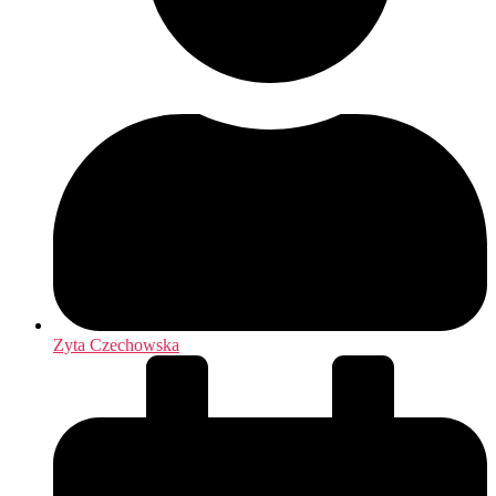
Zyta Czechowska