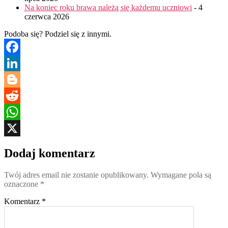
Na koniec roku brawa należą się każdemu uczniowi
- 4
czerwca 2026
Podoba się? Podziel się z innymi.
Facebook
LinkedIn
Blogger
Reddit
WhatsApp
X
Dodaj komentarz
Twój adres email nie zostanie opublikowany.
Wymagane pola są
oznaczone
*
Komentarz
*