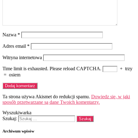
Nazwa
*
Adres email
*
Witryna internetowa
Time limit is exhausted. Please reload CAPTCHA.
+
trzy
=
osiem
Ta strona używa Akismet do redukcji spamu.
Dowiedz się, w jaki
sposób przetwarzane są dane Twoich komentarzy.
Wyszukiwarka
Szukaj:
Archiwum wpisów