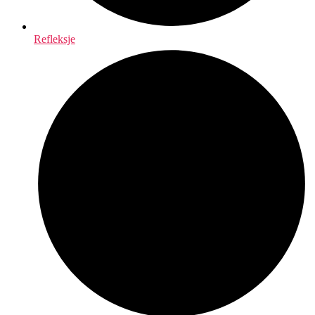
Refleksje