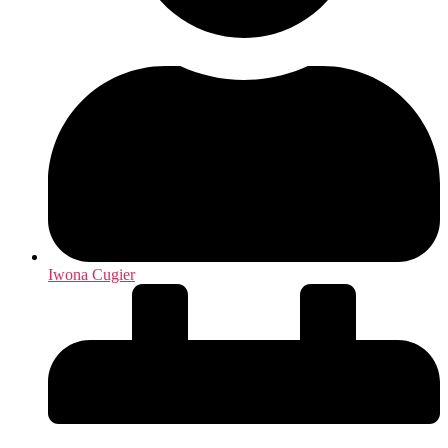
Iwona Cugier