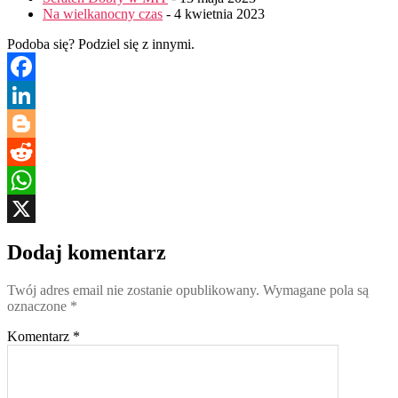
Na wielkanocny czas
- 4 kwietnia 2023
Podoba się? Podziel się z innymi.
Facebook
LinkedIn
Blogger
Reddit
WhatsApp
X
Dodaj komentarz
Twój adres email nie zostanie opublikowany.
Wymagane pola są
oznaczone
*
Komentarz
*