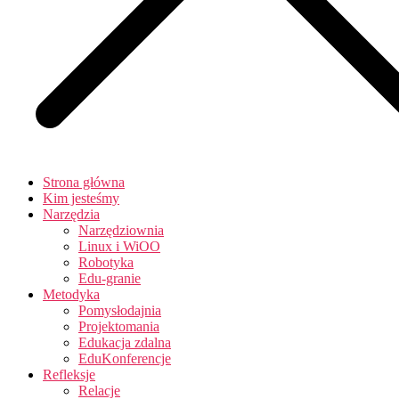
Strona główna
Kim jesteśmy
Narzędzia
Narzędziownia
Linux i WiOO
Robotyka
Edu-granie
Metodyka
Pomysłodajnia
Projektomania
Edukacja zdalna
EduKonferencje
Refleksje
Relacje