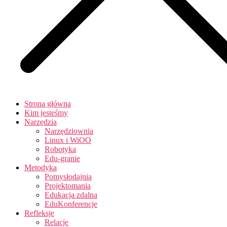
Strona główna
Kim jesteśmy
Narzędzia
Narzędziownia
Linux i WiOO
Robotyka
Edu-granie
Metodyka
Pomysłodajnia
Projektomania
Edukacja zdalna
EduKonferencje
Refleksje
Relacje