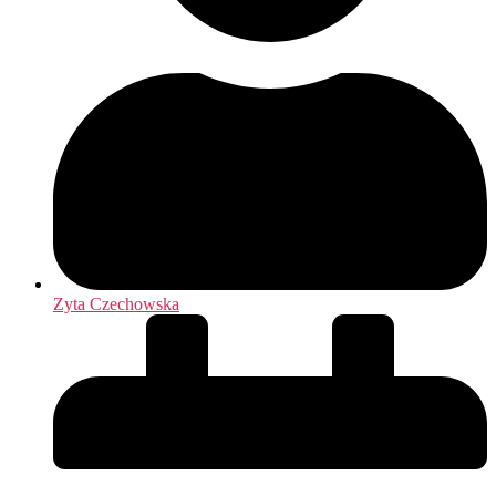
Zyta Czechowska