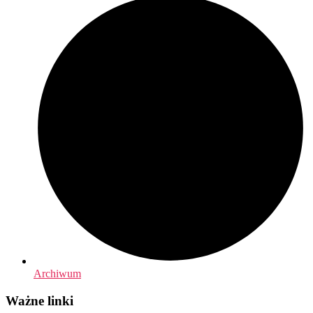
Archiwum
Ważne linki