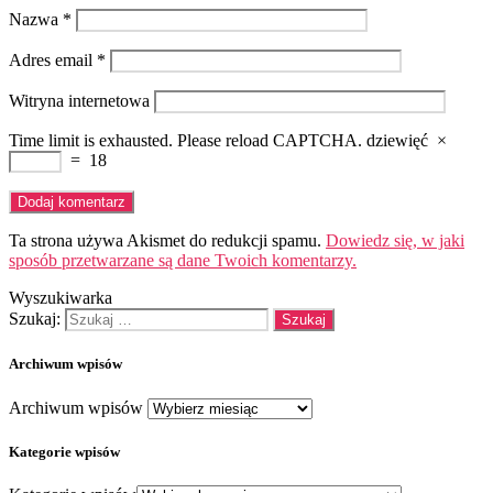
Nazwa
*
Adres email
*
Witryna internetowa
Time limit is exhausted. Please reload CAPTCHA.
dziewięć
×
=
18
Ta strona używa Akismet do redukcji spamu.
Dowiedz się, w jaki
sposób przetwarzane są dane Twoich komentarzy.
Wyszukiwarka
Szukaj:
Archiwum wpisów
Archiwum wpisów
Kategorie wpisów