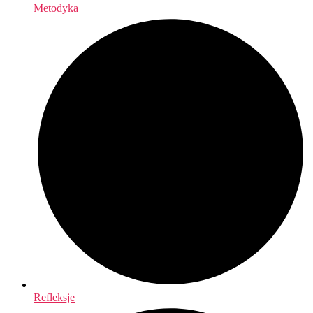
Metodyka
Refleksje