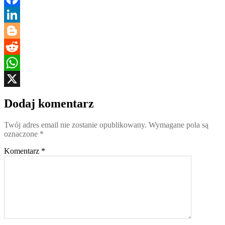
Facebook
LinkedIn
Blogger
Reddit
WhatsApp
X
Dodaj komentarz
Twój adres email nie zostanie opublikowany.
Wymagane pola są
oznaczone
*
Komentarz
*