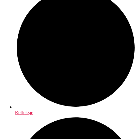
Refleksje