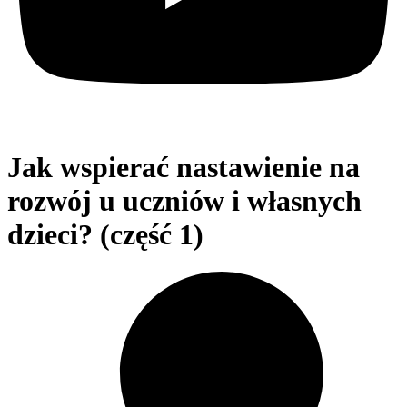
Jak wspierać nastawienie na
rozwój u uczniów i własnych
dzieci? (część 1)