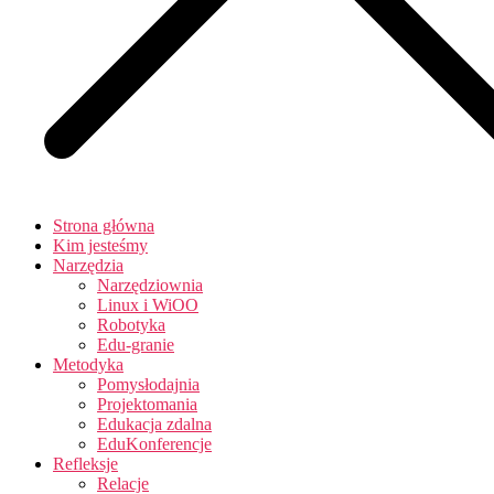
Strona główna
Kim jesteśmy
Narzędzia
Narzędziownia
Linux i WiOO
Robotyka
Edu-granie
Metodyka
Pomysłodajnia
Projektomania
Edukacja zdalna
EduKonferencje
Refleksje
Relacje