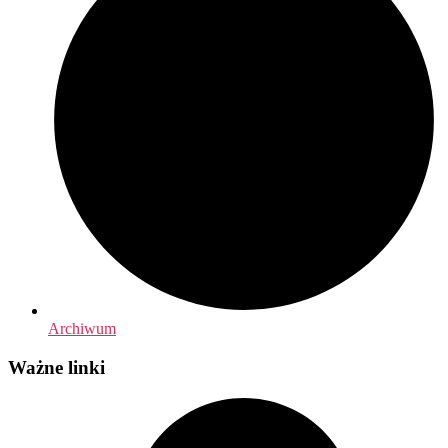
Archiwum
Ważne linki