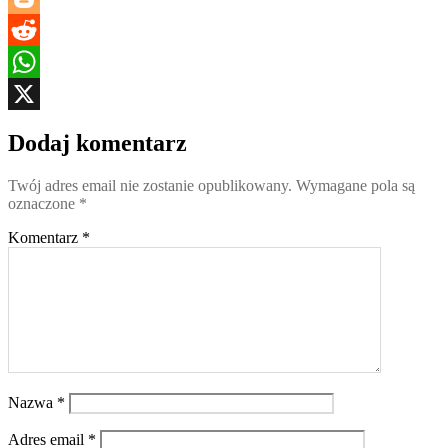
Blogger
Reddit
WhatsApp
X
Dodaj komentarz
Twój adres email nie zostanie opublikowany.
Wymagane pola są
oznaczone
*
Komentarz
*
Nazwa
*
Adres email
*