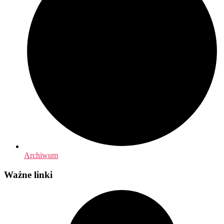
Archiwum
Ważne linki