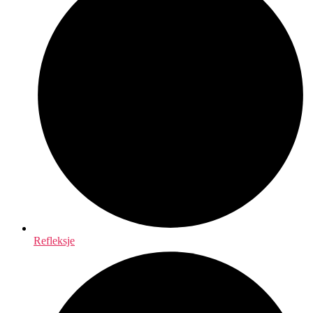
Refleksje