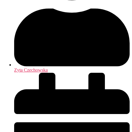
Zyta Czechowska