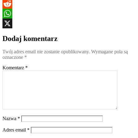
Blogger
Reddit
WhatsApp
X
Dodaj komentarz
Twój adres email nie zostanie opublikowany.
Wymagane pola są
oznaczone
*
Komentarz
*
Nazwa
*
Adres email
*