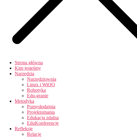
Strona główna
Kim jesteśmy
Narzędzia
Narzędziownia
Linux i WiOO
Robotyka
Edu-granie
Metodyka
Pomysłodajnia
Projektomania
Edukacja zdalna
EduKonferencje
Refleksje
Relacje