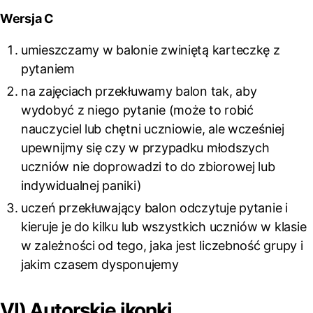
Wersja C
umieszczamy w balonie zwiniętą karteczkę z
pytaniem
na zajęciach przekłuwamy balon tak, aby
wydobyć z niego pytanie (może to robić
nauczyciel lub chętni uczniowie, ale wcześniej
upewnijmy się czy w przypadku młodszych
uczniów nie doprowadzi to do zbiorowej lub
indywidualnej paniki)
uczeń przekłuwający balon odczytuje pytanie i
kieruje je do kilku lub wszystkich uczniów w klasie
w zależności od tego, jaka jest liczebność grupy i
jakim czasem dysponujemy
VI) Autorskie ikonki