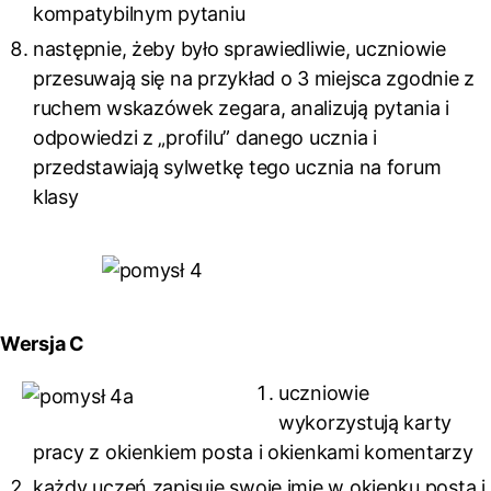
kompatybilnym pytaniu
następnie, żeby było sprawiedliwie, uczniowie
przesuwają się na przykład o 3 miejsca zgodnie z
ruchem wskazówek zegara, analizują pytania i
odpowiedzi z „profilu” danego ucznia i
przedstawiają sylwetkę tego ucznia na forum
klasy
Wersja C
uczniowie
wykorzystują karty
pracy z okienkiem posta i okienkami komentarzy
każdy uczeń zapisuje swoje imię w okienku posta i