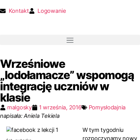
Kontakt
Logowanie
Wrześniowe
„lodołamacze” wspomogą
integrację uczniów w
klasie
malgosky
1 września, 2016
Pomysłodajnia
napisała: Aniela Tekiela
W tym tygodniu
rozpoczynamy nowy