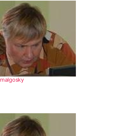
malgosky