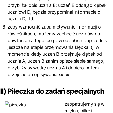
przybliżał opis ucznia E; uczeń E oddając kłębek
uczniowi D, będzie przypominał informacje o
uczniu D, itd.
żeby wzmocnić zapamiętywanie informacji o
rówieśnikach, możemy zachęcić uczniów do
powtarzania tego, co powiedział ich poprzednik
jeszcze na etapie przejmowania kłębka, tj. w
momencie kiedy uczeń B przejmuje kłębek od
ucznia A, uczeń B zanim opisze siebie samego,
przybliży sylwetkę ucznia A i dopiero potem
przejdzie do opisywania siebie
II) Piłeczka do zadań specjalnych
zaopatrujemy się w
miękką piłkę i