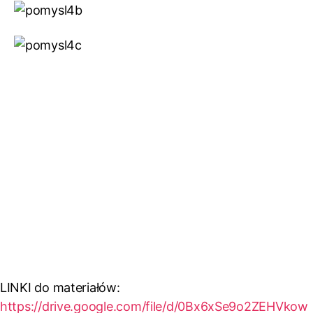
LINKI do materiałów:
https://drive.google.com/file/d/0Bx6xSe9o2ZEHVkow