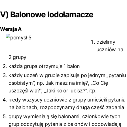
V) Balonowe lodołamacze
Wersja A
dzielimy
uczniów na
2 grupy
każda grupa otrzymuje 1 balon
każdy uczeń w grupie zapisuje po jednym „pytaniu
osobistym”, np. Jak masz na imię?, „Co Cię
uszczęśliwia?”, „Jaki kolor lubisz?”, itp.
kiedy wszyscy uczniowie z grupy umieścili pytania
na balonach, rozpoczynamy drugą część zadania
grupy wymieniają się balonami, członkowie tych
grup odczytują pytania z balonów i odpowiadają