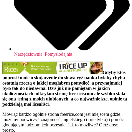
Narzędziownia
,
Pomysłodajnia
Gdyby ktoś
poprosił mnie o skojarzenie do słowa ryż nauka byłaby chyba
ostatnią rzeczą o jakiej mogłabym pomyśleć, a przynajmniej
było tak do niedawna. Dziś już nie pamiętam w jakich
okolicznościach odkryłam stronę freerice.com ale szybko stała
się ona jedną z moich ulubionych, a co najważniejsze, opinię tą
podzielają moi licealiści.
Mówiąc bardzo ogólnie strona freerice.com jest miejscem gdzie
możemy poćwiczyć znajomość angielskiego (i nie tylko) i pomóc
głodującym ludziom jednocześnie. Jak to możliwe? Otóż dość
prosto.