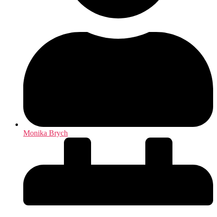
Monika Brych