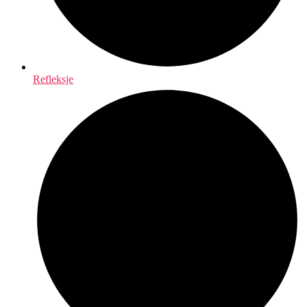
Refleksje