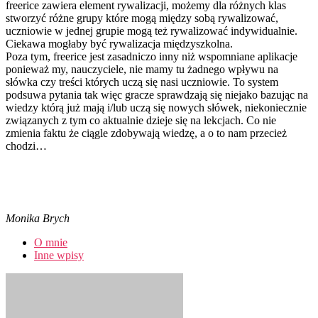
freerice zawiera element rywalizacji, możemy dla różnych klas
stworzyć różne grupy które mogą między sobą rywalizować,
uczniowie w jednej grupie mogą też rywalizować indywidualnie.
Ciekawa mogłaby być rywalizacja międzyszkolna.
Poza tym, freerice jest zasadniczo inny niż wspomniane aplikacje
ponieważ my, nauczyciele, nie mamy tu żadnego wpływu na
słówka czy treści których uczą się nasi uczniowie. To system
podsuwa pytania tak więc gracze sprawdzają się niejako bazując na
wiedzy którą już mają i/lub uczą się nowych słówek, niekoniecznie
związanych z tym co aktualnie dzieje się na lekcjach. Co nie
zmienia faktu że ciągle zdobywają wiedzę, a o to nam przecież
chodzi…
Monika Brych
O mnie
Inne wpisy