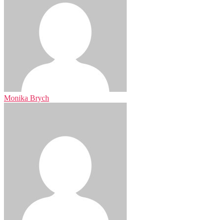
Monika Brych