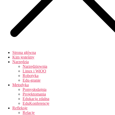
Strona główna
Kim jesteśmy
Narzędzia
Narzędziownia
Linux i WiOO
Robotyka
Edu-granie
Metodyka
Pomysłodajnia
Projektomania
Edukacja zdalna
EduKonferencje
Refleksje
Relacje