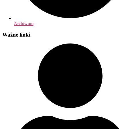
Archiwum
Ważne linki