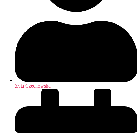
Zyta Czechowska