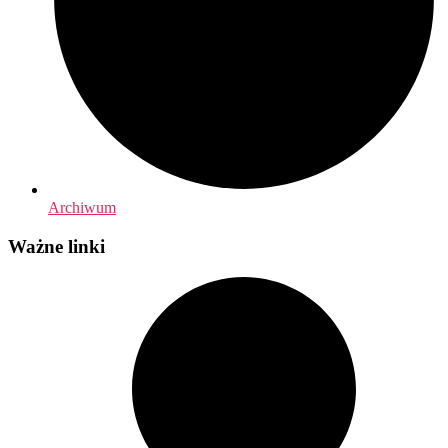
Archiwum
Ważne linki