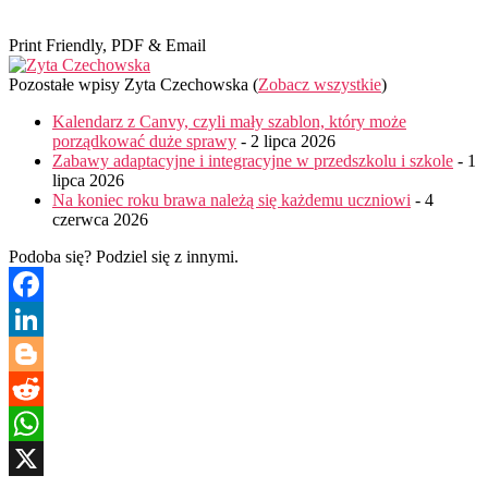
Print Friendly, PDF & Email
Pozostałe wpisy Zyta Czechowska
(
Zobacz wszystkie
)
Kalendarz z Canvy, czyli mały szablon, który może
porządkować duże sprawy
- 2 lipca 2026
Zabawy adaptacyjne i integracyjne w przedszkolu i szkole
- 1
lipca 2026
Na koniec roku brawa należą się każdemu uczniowi
- 4
czerwca 2026
Podoba się? Podziel się z innymi.
Facebook
LinkedIn
Blogger
Reddit
WhatsApp