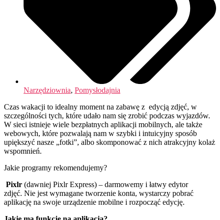
Narzędziownia
,
Pomysłodajnia
Czas wakacji to idealny moment na zabawę z edycją zdjęć, w
szczególności tych, które udało nam się zrobić podczas wyjazdów.
W sieci istnieje wiele bezpłatnych aplikacji mobilnych, ale także
webowych, które pozwalają nam w szybki i intuicyjny sposób
upiększyć nasze „fotki”, albo skomponować z nich atrakcyjny kolaż
wspomnień.
Jakie programy rekomendujemy?
Pixlr
(dawniej Pixlr Express) – darmowemy i łatwy edytor
zdjęć. Nie jest wymagane tworzenie konta, wystarczy pobrać
aplikację na swoje urządzenie mobilne i rozpocząć edycję.
Jakie ma funkcje na aplikacja?