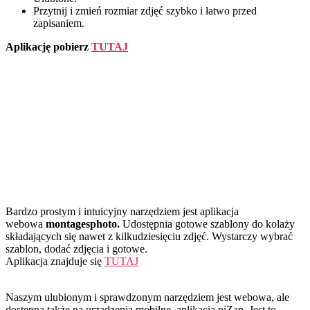
Przytnij i zmień rozmiar zdjęć szybko i łatwo przed
zapisaniem.
Aplikację pobierz
TUTAJ
Bardzo prostym i intuicyjny narzędziem jest aplikacja
webowa
montagesphoto.
Udostępnia gotowe szablony do kolaży
składających się nawet z kilkudziesięciu zdjęć. Wystarczy wybrać
szablon, dodać zdjęcia i gotowe.
Aplikacja znajduje się
TUTAJ
Naszym ulubionym i sprawdzonym narzędziem jest webowa, ale
dostępna także na urządzenia mobilne, aplikacja piZap. Jest to