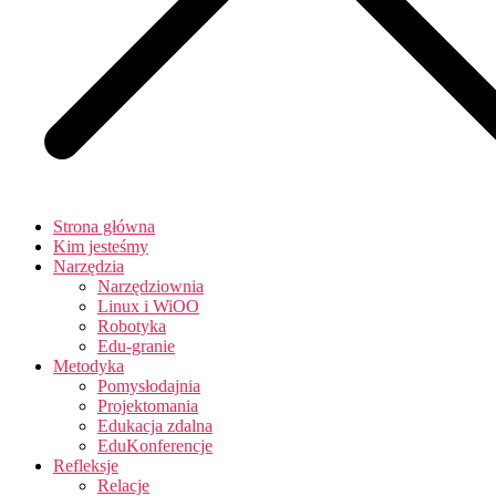
Strona główna
Kim jesteśmy
Narzędzia
Narzędziownia
Linux i WiOO
Robotyka
Edu-granie
Metodyka
Pomysłodajnia
Projektomania
Edukacja zdalna
EduKonferencje
Refleksje
Relacje