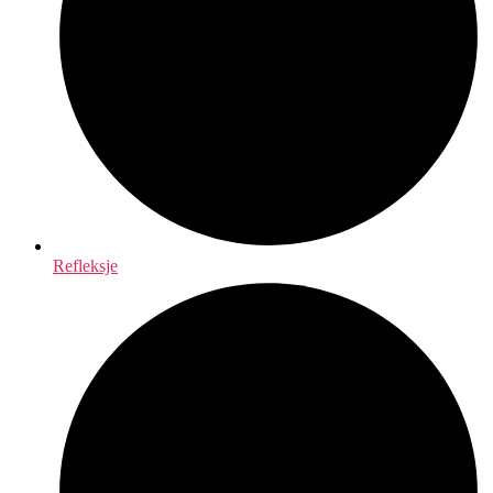
Refleksje