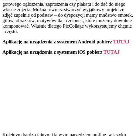
gotowego ogłoszenia, zaproszenia czy plakatu i do dać do niego
własne zdjęcia. Można również stworzyć wyjątkowy projekt ze
zdjęć zupełnie od podstaw – do dyspozycji mamy mnóstwo emotek,
gifów, obrazków, motywów tła i czcionek, które możemy dowolnie
komponować. Właśnie dlatego PicCollage wykorzystujemy chętnie
i często.
Aplikację na urządzenia z systemem Android pobierz
TUTAJ
Aplikację na urządzenia z systemem iOS pobierz
TUTAJ
Kolejnym bardzo fajnym i łatwym narzędziem on-line, w języku