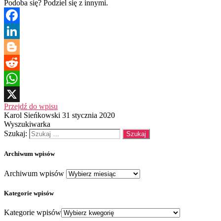
Podoba się? Podziel się z innymi.
Facebook
LinkedIn
Blogger
Reddit
WhatsApp
Przejdź do wpisu
X
Karol Sieńkowski
31 stycznia 2020
Wyszukiwarka
Szukaj:
Archiwum wpisów
Archiwum wpisów
Kategorie wpisów
Kategorie wpisów