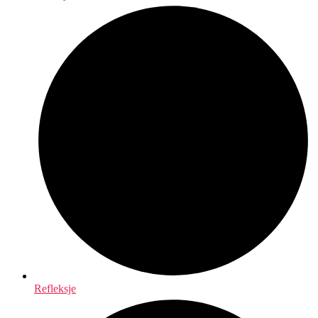
Refleksje