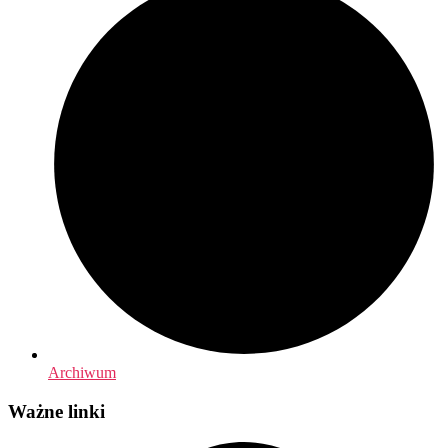
Archiwum
Ważne linki