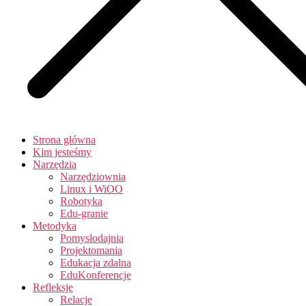
Strona główna
Kim jesteśmy
Narzędzia
Narzędziownia
Linux i WiOO
Robotyka
Edu-granie
Metodyka
Pomysłodajnia
Projektomania
Edukacja zdalna
EduKonferencje
Refleksje
Relacje