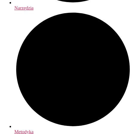
Narzędzia
Metodyka