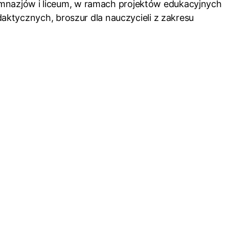
imnazjów i liceum, w ramach projektów edukacyjnych
ydaktycznych, broszur dla nauczycieli z zakresu