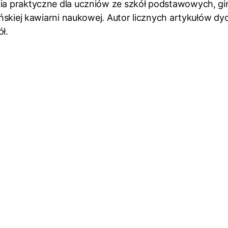
ęcia praktyczne dla uczniów ze szkół podstawowych, g
tyńskiej kawiarni naukowej. Autor licznych artykułów d
ł.