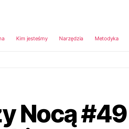
na
Kim jesteśmy
Narzędzia
Metodyka
y Nocą #49 