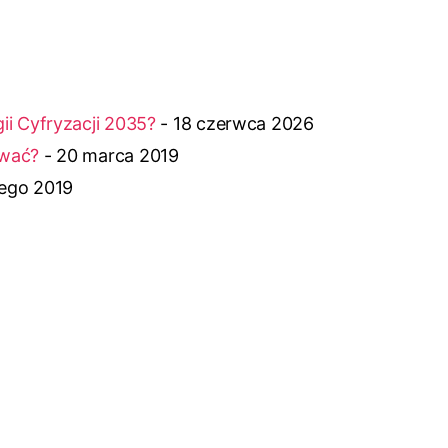
i Cyfryzacji 2035?
- 18 czerwca 2026
ować?
- 20 marca 2019
tego 2019