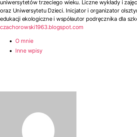
uniwersytetów trzeciego wieku. Liczne wykłady i zaj
oraz Uniwersytetu Dzieci. Inicjator i organizator olsz
edukacji ekologiczne i współautor podręcznika dla szkó
czachorowski1963.blogspot.com
O mnie
Inne wpisy