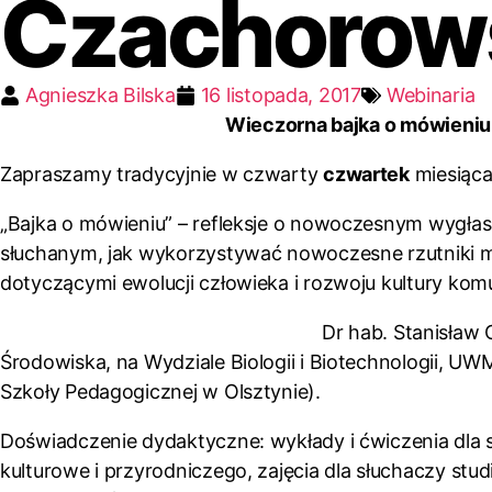
Czachorow
Agnieszka Bilska
16 listopada, 2017
Webinaria
Wieczorna bajka o mówieniu
Zapraszamy tradycyjnie w czwarty
czwartek
miesiąca
„Bajka o mówieniu” – refleksje o nowoczesnym wygłas
słuchanym, jak wykorzystywać nowoczesne rzutniki mu
dotyczącymi ewolucji człowieka i rozwoju kultury komu
Dr hab. Stanisław 
Środowiska, na Wydziale Biologii i Biotechnologii, UW
Szkoły Pedagogicznej w Olsztynie).
Doświadczenie dydaktyczne: wykłady i ćwiczenia dla st
kulturowe i przyrodniczego, zajęcia dla słuchaczy st