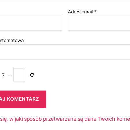
Adres email
*
internetowa
−
7
=
się, w jaki sposób przetwarzane są dane Twoich kome