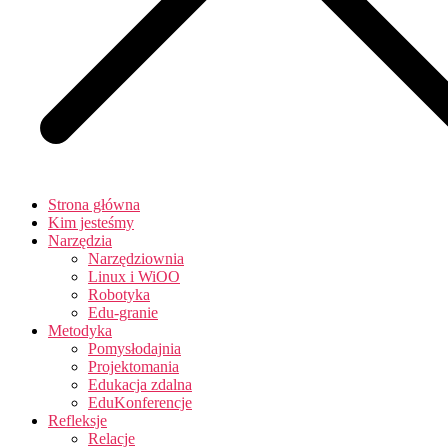
Strona główna
Kim jesteśmy
Narzędzia
Narzędziownia
Linux i WiOO
Robotyka
Edu-granie
Metodyka
Pomysłodajnia
Projektomania
Edukacja zdalna
EduKonferencje
Refleksje
Relacje