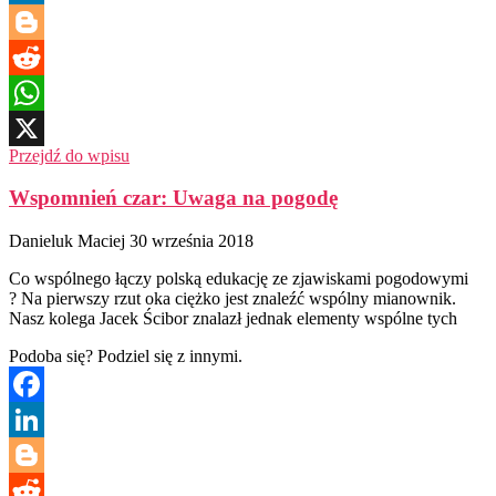
LinkedIn
Blogger
Reddit
WhatsApp
Przejdź do wpisu
X
Wspomnień czar: Uwaga na pogodę
Danieluk Maciej
30 września 2018
Co wspólnego łączy polską edukację ze zjawiskami pogodowymi
? Na pierwszy rzut oka ciężko jest znaleźć wspólny mianownik.
Nasz kolega Jacek Ścibor znalazł jednak elementy wspólne tych
Podoba się? Podziel się z innymi.
Facebook
LinkedIn
Blogger