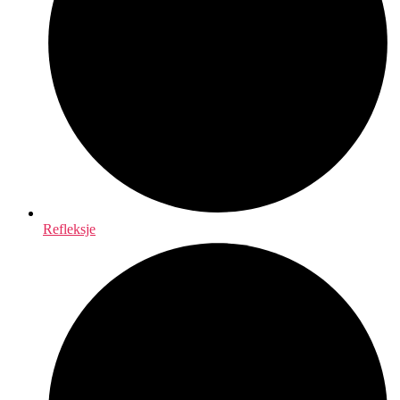
Refleksje