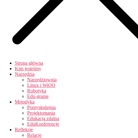
Strona główna
Kim jesteśmy
Narzędzia
Narzędziownia
Linux i WiOO
Robotyka
Edu-granie
Metodyka
Pomysłodajnia
Projektomania
Edukacja zdalna
EduKonferencje
Refleksje
Relacje