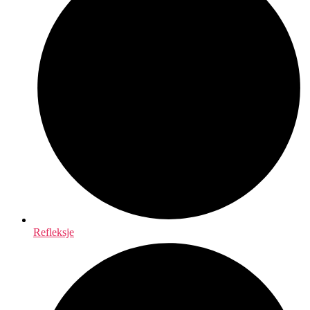
Refleksje