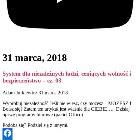
31 marca, 2018
System dla niezależnych ludzi, ceniących wolność i
bezpieczeństwo – cz. 03
Adam Jurkiewicz
31 marca 2018
Wypróbuj niezależność Jeśli nie wiesz, czy możesz – MOŻESZ !
Boisz się? Zatem ten artykuł jest właśnie dla CIEBIE….. Dzisiaj
opiszę programy biurowe (pakiet Office)
Podoba się? Podziel się z innymi.