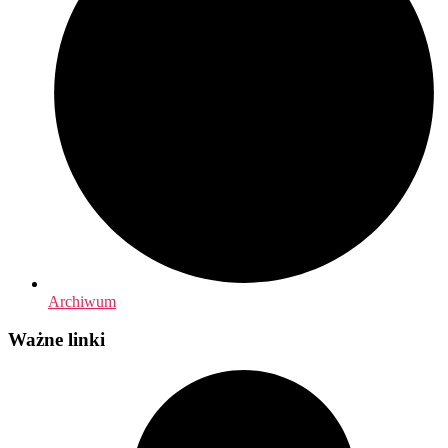
Archiwum
Ważne linki