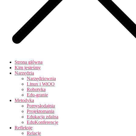
Strona główna
Kim jesteśmy
Narzędzia
Narzędziownia
Linux i WiOO
Robotyka
Edu-granie
Metodyka
Pomysłodajnia
Projektomania
Edukacja zdalna
EduKonferencje
Refleksje
Relacje