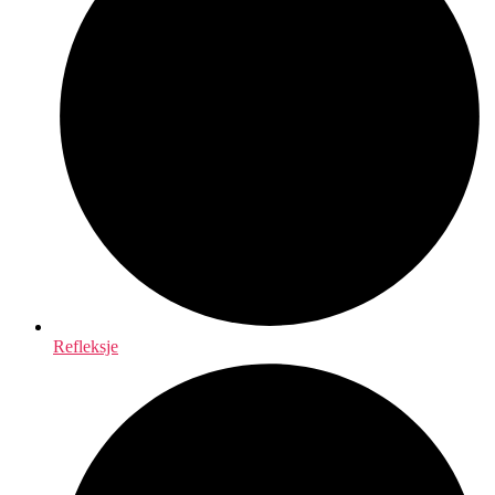
Refleksje