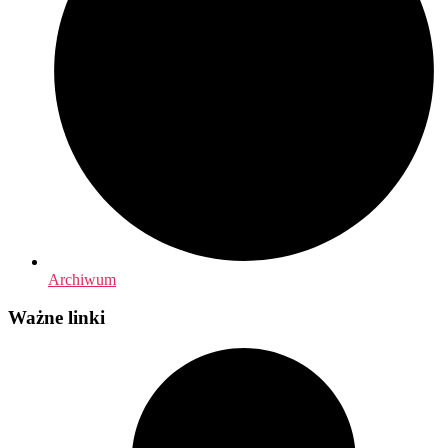
Archiwum
Ważne linki