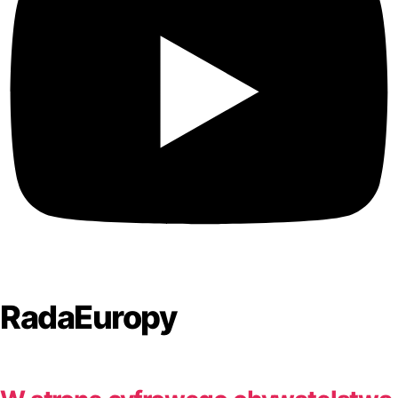
RadaEuropy