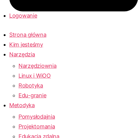
Logowanie
Strona główna
Kim jesteśmy
Narzędzia
Narzędziownia
Linux i WiOO
Robotyka
Edu-granie
Metodyka
Pomysłodajnia
Projektomania
Edukacja zdalna