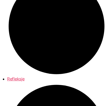
Refleksje