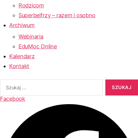
Rodzicom
Superbelfrzy – razem i osobno
Archiwum
Webinaria
EduMoc Online
Kalendarz
Kontakt
zukaj:
Facebook