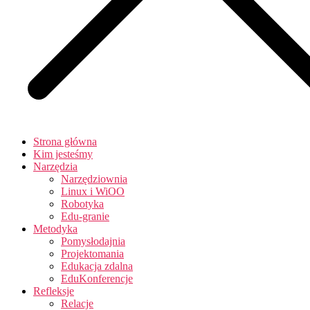
Strona główna
Kim jesteśmy
Narzędzia
Narzędziownia
Linux i WiOO
Robotyka
Edu-granie
Metodyka
Pomysłodajnia
Projektomania
Edukacja zdalna
EduKonferencje
Refleksje
Relacje