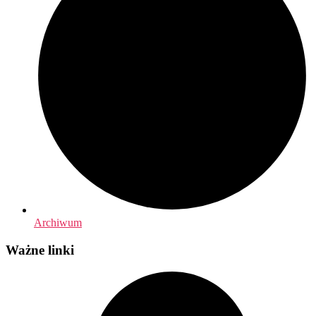
Archiwum
Ważne linki