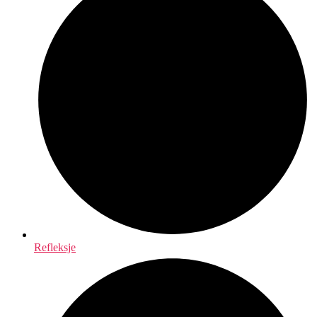
Refleksje