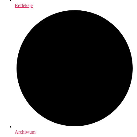
Refleksje
Archiwum