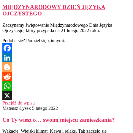
MIĘDZYNARODOWY DZIEŃ JĘZYKA
OJCZYSTEGO
Zaczynamy świętowanie Międzynarodowego Dnia Języka
Ojczystego, który przypada na 21 lutego 2022 roku.
Podoba się? Podziel się z innymi.
Facebook
LinkedIn
Blogger
Reddit
WhatsApp
Przejdź do wpisu
X
Mateusz Łysek
5 lutego 2022
Co Ty wiesz o… swoim miejscu zamieszkania?
Wakacje. Wiejski klimat. Kawa i relaks. Tak zaczęło się