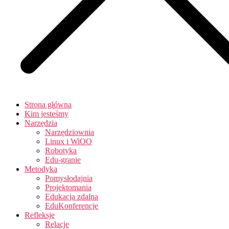
Strona główna
Kim jesteśmy
Narzędzia
Narzędziownia
Linux i WiOO
Robotyka
Edu-granie
Metodyka
Pomysłodajnia
Projektomania
Edukacja zdalna
EduKonferencje
Refleksje
Relacje