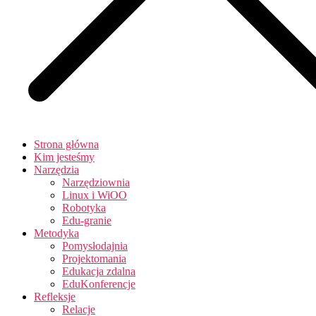
Strona główna
Kim jesteśmy
Narzędzia
Narzędziownia
Linux i WiOO
Robotyka
Edu-granie
Metodyka
Pomysłodajnia
Projektomania
Edukacja zdalna
EduKonferencje
Refleksje
Relacje