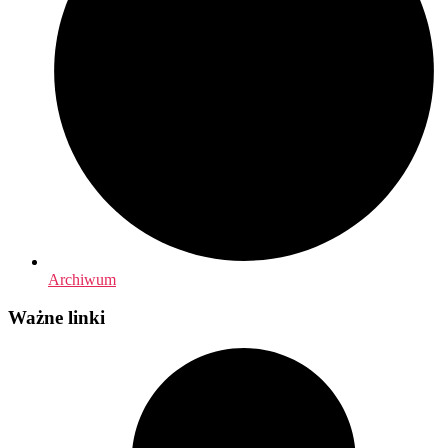
Archiwum
Ważne linki