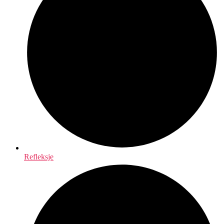
Refleksje