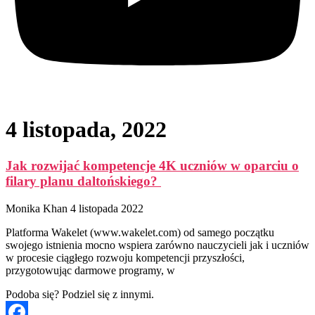
4 listopada, 2022
Jak rozwijać kompetencje 4K uczniów w oparciu o
filary planu daltońskiego?
Monika Khan
4 listopada 2022
Platforma Wakelet (www.wakelet.com) od samego początku
swojego istnienia mocno wspiera zarówno nauczycieli jak i uczniów
w procesie ciągłego rozwoju kompetencji przyszłości,
przygotowując darmowe programy, w
Podoba się? Podziel się z innymi.