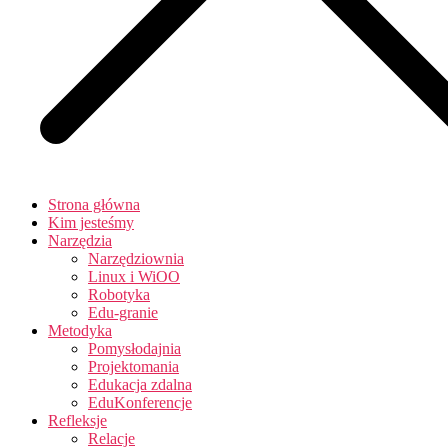
Strona główna
Kim jesteśmy
Narzędzia
Narzędziownia
Linux i WiOO
Robotyka
Edu-granie
Metodyka
Pomysłodajnia
Projektomania
Edukacja zdalna
EduKonferencje
Refleksje
Relacje