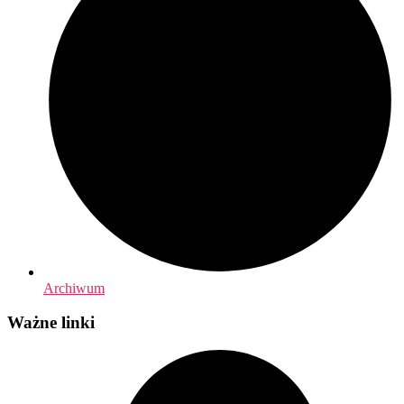
Archiwum
Ważne linki