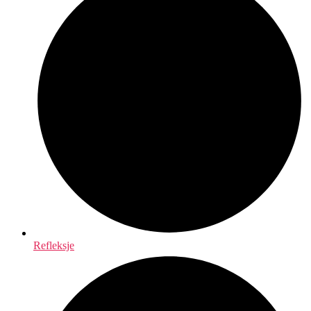
Refleksje