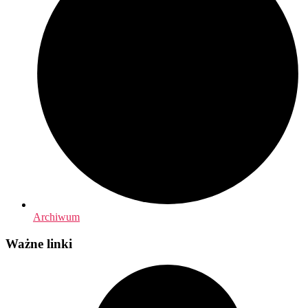
Archiwum
Ważne linki