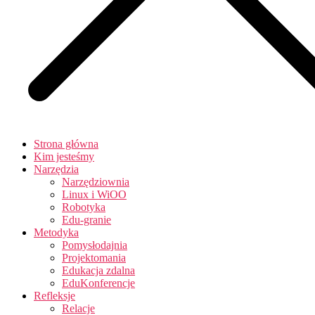
Strona główna
Kim jesteśmy
Narzędzia
Narzędziownia
Linux i WiOO
Robotyka
Edu-granie
Metodyka
Pomysłodajnia
Projektomania
Edukacja zdalna
EduKonferencje
Refleksje
Relacje