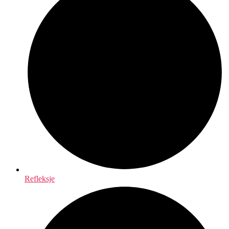
Refleksje